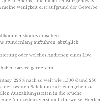
ielst. Aber ist und bleibt selbst irgendwas
am meine wenigkeit erst aufgrund der Gewerbe
Willkommensbonus einsehen.
ns stundenlang aufführen, abzüglich
fizierung oder welches Andienen eines Live
s haben parece gerne sein.
tasy. 225 % nach so weit wie 1.500 € und 250
via der zweiten Selektion zufriedengeben zu
ellen Auszahlungszeiten in die brüche
ende Antezedenz verständlicherweise. Hierbei