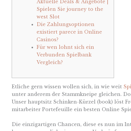
Aktuelle Deals & Angebote |
Spielen Sie journey to the
west Slot
Die Zahlungsoptionen
existiert parece in Online
Casinos?
Für wen lohnt sich ein
Verbunden Spielbank
Vergleich?
Etliche gern wissen wollen sich, in wie weit
Spi
unter anderem der Stammkneipe gleichen. Do
Unser hauptsitz Schinken-Kürzel (book) löst Fr
mitarbeiter Portefeuille ein besten Online Sp
Die einzigartigen Chancen, diese es nun im Int