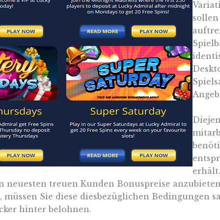
Variat
sollen
auftre
Spielb
identi
Deskto
Spiels
Angeb
Diejen
mitarb
benöti
entsp
erhält
en neuesten treuen Kunden Bonuspreise anzubieten.
müssen Sie diese diesbezüglichen Bedingungen sach
cker hinter belohnen.