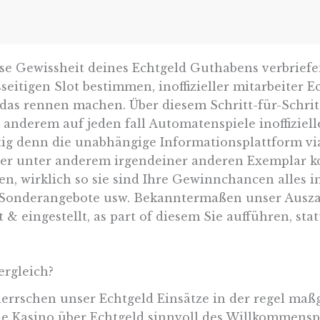
se Gewissheit deines Echtgeld Guthabens verbrief
seitigen Slot bestimmen, inoffizieller mitarbeiter 
as rennen machen. Über diesem Schritt-für-Schritt
er anderem auf jeden fall Automatenspiele inoffiziel
itig denn die unabhängige Informationsplattform v
ter unter anderem irgendeiner anderen Exemplar kont
en, wirklich so sie sind Ihre Gewinnchancen alles 
 Sonderangebote usw. Bekanntermaßen unser Auszah
 & eingestellt, as part of diesem Sie aufführen, sta
ergleich?
errschen unser Echtgeld Einsätze in der regel maßge
ine Kasino über Echtgeld sinnvoll des Willkommen