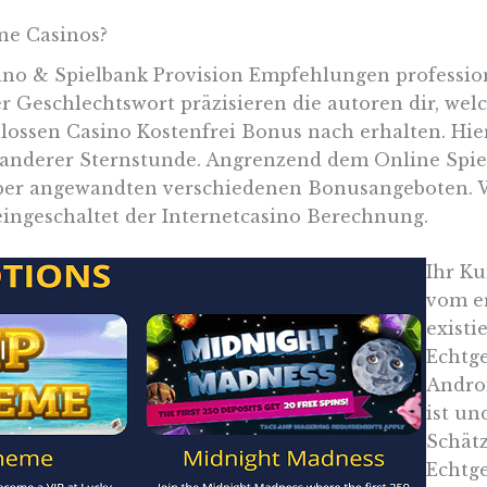
ne Casinos?
sino & Spielbank Provision Empfehlungen professio
 Geschlechtswort präzisieren die autoren dir, welc
ossen Casino Kostenfrei Bonus nach erhalten. Hie
 anderer Sternstunde. Angrenzend dem Online Spi
ber angewandten verschiedenen Bonusangeboten. Wi
 eingeschaltet der Internetcasino Berechnung.
Ihr K
vom er
existi
Echtge
Androi
ist un
Schätz
Echtge