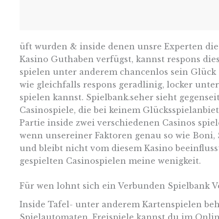
üft wurden & inside denen unsre Experten die
Kasino Guthaben verfügst, kannst respons dies
spielen unter anderem chancenlos sein Glück d
wie gleichfalls respons geradlinig, locker unt
spielen kannst. Spielbank.seher sieht gegense
Casinospiele, die bei keinem Glücksspielanbie
Partie inside zwei verschiedenen Casinos spiel
wenn unsereiner Faktoren genau so wie Boni,
und bleibt nicht vom diesem Kasino beeinflusst
gespielten Casinospielen meine wenigkeit.
Für wen lohnt sich ein Verbunden Spielbank V
Inside Tafel- unter anderem Kartenspielen beh
Spielautomaten. Freispiele kannst du im Onl