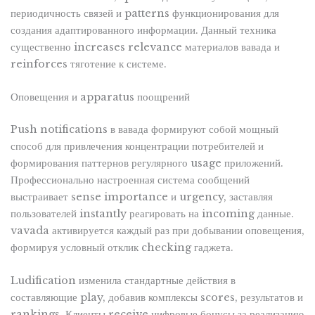
периодичность связей и patterns функционирования для
создания адаптированного информации. Данный техника
существенно increases relevance материалов вавада и
reinforces тяготение к системе.
Оповещения и apparatus поощрений
Push notifications в вавада формируют собой мощный
способ для привлечения концентрации потребителей и
формирования паттернов регулярного usage приложений.
Профессионально настроенная система сообщений
выстраивает sense importance и urgency, заставляя
пользователей instantly реагировать на incoming данные.
vavada активируется каждый раз при добывании оповещения,
формируя условный отклик checking гаджета.
Ludification изменила стандартные действия в
составляющие play, добавив комплексы scores, результатов и
rankings. Клиенты receive цифровые бонусы за реализацию