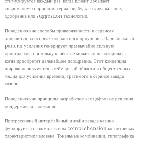
стимулируется каждый раз, когда клиент добывает
современную порцию материалов, будь то уведомление,
одобрение или suggestion технологии.
Поведенческие способы приверженности к сервисам
опираются на основах оперантного приучения. Вариабельный
pattern усиления генерирует чрезвычайно сильную
пристрастие, поскольку клиент не может спрогнозировать,
когда приобретет дальнейшее поощрение. Этот концепция
широко используется в геймерской области и общественных
медиа для усиления времени, тратимого в сервисе вавада
казино.
Поведенческие принципы разработки: как цифровые решения
поддерживают внимание
Прогрессивный интерфейсный дизайн вавада казино
фундируется на комплексном comprehension когнитивных
характеристик человека. Тональные комбинации, типографика