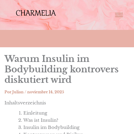
Warum Insulin im
Bodybuilding kontrovers
diskutiert wird
Por
Julian
/
noviembre 14, 2025
Inhaltsverzeichnis
Einleitung
Was ist Insulin?
Insulin im Bodybuilding