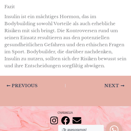
Fazit
Insulin ist ein mächtiges Hormon, das im
Bodybuilding sowohl Vorteile als auch erhebliche
Risiken mit sich bringt. Die Kontroversen rund um
seinen Einsatz resultieren aus den potenziellen
gesundheitlichen Gefahren und den ethischen Fragen
im Sport. Bodybuilder, die darüber nachdenken,
Insulin zu nutzen, sollten sich der Risiken bewusst sein
und ihre Entscheidungen sorgfältig abwägen.
PREVIOUS
NEXT
I
F
E
¡Te asesoramos!