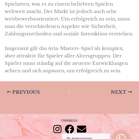
Spielarten, was es zu einem beliebten Spielen
weltweit macht. Der Markt ist jedoch auch sehr
wettbewerbsorientiert. Um erfolgreich zu sein, muss
man die verschiedenen Aspekte wie Sicherheit,
Zahlungsmethoden und soziale Interaktion verstehen.
Insgesamt gilt das Avia-Masters-Spiel als komplex,
aber attraktiv für Spieler aller Altersgruppen. Der
Spieler muss ständig auf die neueste Entwicklungen
achten und sich anpassen, um erfolgreich zu sein.
PREVIOUS
NEXT
I
F
E
¡Te asesoramos!