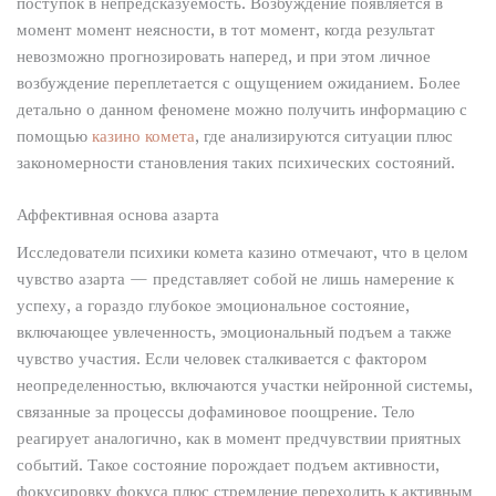
поступок в непредсказуемость. Возбуждение появляется в
момент момент неясности, в тот момент, когда результат
невозможно прогнозировать наперед, и при этом личное
возбуждение переплетается с ощущением ожиданием. Более
детально о данном феномене можно получить информацию с
помощью
казино комета
, где анализируются ситуации плюс
закономерности становления таких психических состояний.
Аффективная основа азарта
Исследователи психики комета казино отмечают, что в целом
чувство азарта — представляет собой не лишь намерение к
успеху, а гораздо глубокое эмоциональное состояние,
включающее увлеченность, эмоциональный подъем а также
чувство участия. Если человек сталкивается с фактором
неопределенностью, включаются участки нейронной системы,
связанные за процессы дофаминовое поощрение. Тело
реагирует аналогично, как в момент предчувствии приятных
событий. Такое состояние порождает подъем активности,
фокусировку фокуса плюс стремление переходить к активным