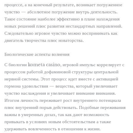
процессе, а на конечный результате, возникает погруженное
чувство — абсолютное погружение внутрь деятельность.
Такое состояние наиболее эффективно в плане нахождения
новых решений плюс развития нестандартных направлений.
Следовательно игровое чувство можно воспринимать как
двигатель творчества плюс новаторства.
Биологические аспекты волнения
С биологии kometa casino, игровой импульс коррелирует с
процессом работой дофаминовой структуры центральной
нервной системы. Этот процесс идет вместе с активацией
гормона удовольствия — вещества, который увеличивает
чувство наслаждения и увеличивает внимание внимания.
Итогом личность переживает рост внутреннего потенциала
плюс внутренний порыв действовать. Подобные переживания
важны в умеренных дозах, так как дают возможность
привыкать в условиях новым обстоятельствам а также
удерживать вовлеченность в отношении к жизни.