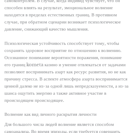
самоконтролем. В случае, когда индивид чувствует, что он
способен влиять на результат, эмоциональное волнение
находится в пределах естественных границ. В противном
случае, при обратном сценарии возникает психологическое
давление, снижающий качество мышления.
Психологическая устойчивость способствует тому, чтобы
сохранять здоровое восприятие по отношению к волнению.
Осознанное понимание вероятности поражения, понимание
его границ kometa казино и умение отвлекаться от задачами
позволяют воспринимать азарт как ресурс развития, но не как
причину стресса. В аспекте атмосфера азарта воспринимается
ценной далеко не из-за одной лишь непредсказуемости, а из-за
шанса ощутить энергию а также активное участие в
происходящем происходящее.
Волнение как вид личного раскрытия личности
Для большого числа людей волнение является способом
самоанализа. Во время эпизоды, если требуется совершить