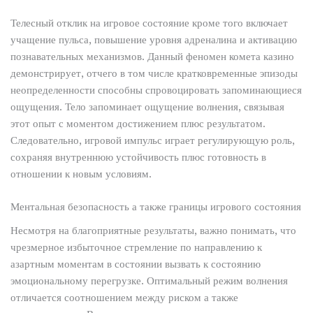
Телесный отклик на игровое состояние кроме того включает
учащение пульса, повышение уровня адреналина и активацию
познавательных механизмов. Данный феномен комета казино
демонстрирует, отчего в том числе кратковременные эпизоды
неопределенности способны спровоцировать запоминающиеся
ощущения. Тело запоминает ощущение волнения, связывая
этот опыт с моментом достижением плюс результатом.
Следовательно, игровой импульс играет регулирующую роль,
сохраняя внутреннюю устойчивость плюс готовность в
отношении к новым условиям.
Ментальная безопасность а также границы игрового состояния
Несмотря на благоприятные результаты, важно понимать, что
чрезмерное избыточное стремление по направлению к
азартным моментам в состоянии вызвать к состоянию
эмоциональному перегрузке. Оптимальный режим волнения
отличается соотношением между риском а также