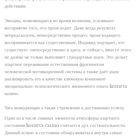
действиям.
Эмоции, появляющиеся во время волнении, усиливают
восприятие того, что происходит. Даже когда результат
непредсказуем, непосредственно процесс происходящего
воспринимается как существенным. Индивид ощущает, что
существует «непосредственно в здесь-и-сейчас», вместо этого
не далеко не только выполняет стандартные шаги. Это делает
азартное переживание естественным фрагментом
человеческой мотивационной системы а также даёт шанс
анализировать его в качестве ключевую компонент
эмоционально-психологического жизненного опыта kometa
казино.
Тяга конкуренции а также стремление к достижению успеху
Один из в числе главных элементов атмосферы азартного
состояния kometa casino считается дух состязательности.
Данный аспект в состоянии обнаруживаться внутри самых