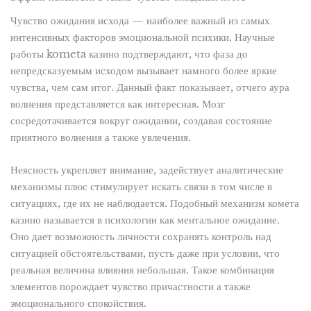
Чувство ожидания исхода — наиболее важный из самых
интенсивных факторов эмоциональной психики. Научные
работы kometa казино подтверждают, что фаза до
непредсказуемым исходом вызывает намного более яркие
чувства, чем сам итог. Данный факт показывает, отчего аура
волнения представляется как интересная. Мозг
сосредотачивается вокруг ожидании, создавая состояние
приятного волнения а также увлечения.
Неясность укрепляет внимание, задействует аналитические
механизмы плюс стимулирует искать связи в том числе в
ситуациях, где их не наблюдается. Подобный механизм комета
казино называется в психологии как ментальное ожидание.
Оно дает возможность личности сохранять контроль над
ситуацией обстоятельствами, пусть даже при условии, что
реальная величина влияния небольшая. Такое комбинация
элементов порождает чувство причастности а также
эмоционального спокойствия.