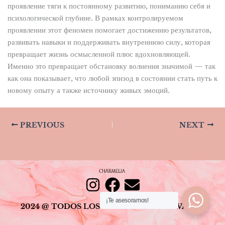
проявление тяги к постоянному развитию, пониманию себя и
психологической глубине. В рамках контролируемом
проявлении этот феномен помогает достижению результатов,
развивать навыки и поддерживать внутреннюю силу, которая
превращает жизнь осмысленной плюс вдохновляющей.
Именно это превращает обстановку волнения значимой — так
как она показывает, что любой эпизод в состоянии стать путь к
новому опыту а также источнику живых эмоций.
PREVIOUS
NEXT
I
F
E
¡Te asesoramos!
n
a
n
2024 @ TODOS LOS DERECHOS RESERVADOS
s
c
v