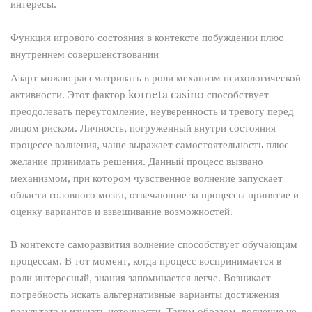
интересы.
Функция игрового состояния в контексте побуждении плюс
внутреннем совершенствовании
Азарт можно рассматривать в роли механизм психологической
активности. Этот фактор kometa casino способствует
преодолевать переутомление, неуверенность и тревогу перед
лицом риском. Личность, погруженный внутри состояния
процессе волнения, чаще выражает самостоятельность плюс
желание принимать решения. Данный процесс вызвано
механизмом, при котором чувственное волнение запускает
области головного мозга, отвечающие за процессы принятие и
оценку вариантов и взвешивание возможностей.
В контексте саморазвития волнение способствует обучающим
процессам. В тот момент, когда процесс воспринимается в
роли интересный, знания запоминается легче. Возникает
потребность искать альтернативные варианты достижения
результата и изучать неточности. Таким образом, волнение не