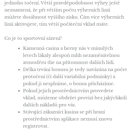
jednoho točení. Větší pravděpodobnost výhry ještě
neznamená, že při větším počtu výherních linií
můžete dosáhnout vyššího zisku. Čím více výherních
linií aktivujete, tím větší počáteční vklad máte.
Co je to sportovní sázení?
Kamenná casina a herny nás v minulých
letech lákaly alespoň mhh nezaměnitelnou
atmosféru the na přítomnost dalších lidí.
Délka trvání bonusu je tedy navázána na počet
protočení (či další variabilní podmínky) a
pokud ji nesplníme, o bonus přicházíme.
Pokud jejich prostřednictvím provedete
vklad, můžeme obdržet provizi bez jakýchkoli
dalších nákladů pro vás.
Stávající zákazníci kasina se při hraní
prostřednictvím aplikace nemusí znovu
registrovat.