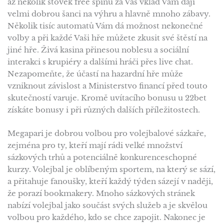
až několik stovek free spinů za Váš vklad Vám dají
velmi dobrou šanci na výhru a hlavně mnoho zábavy.
Několik tisíc automatů Vám dá možnost nekonečné
volby a při každé Vaši hře můžete zkusit své štěstí na
jiné hře. Živá kasina přinesou noblesu a sociální
interakci s krupiéry a dalšími hráči přes live chat.
Nezapomeňte, že účastí na hazardní hře může
vzniknout závislost a Ministerstvo financí před touto
skutečností varuje. Kromě uvítacího bonusu u 22bet
získáte bonusy i při různých dalších příležitostech.
Megapari je dobrou volbou pro volejbalové sázkaře,
zejména pro ty, kteří mají rádi velké množství
sázkových trhů a potenciálně konkurenceschopné
kurzy. Volejbal je oblíbeným sportem, na který se sází,
a přitahuje fanoušky, kteří každý týden sázejí v naději,
že porazí bookmakery. Mnoho sázkových stránek
nabízí volejbal jako součást svých služeb a je skvělou
volbou pro každého, kdo se chce zapojit. Nakonec je