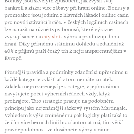
Bonusy jsou skvělým způsobem, jak zvýšit svůj
bankroll a získat více zábavy při hraní online. Bonusy a
promoakce jsou jedním z hlavních lákadel online casin
pro nové i stávající hráče. V českých legálních casinech
lze narazit na různé typy bonusů, které výrazně
zvyšují šance na
city slots
výhru a prodlužují dobu
hraní. Díky přísnému státnímu dohledu a zdanění až
40% z příjmů patří český trh k nejtransparentnějším v
Evropě.
Přesnější pravidla a podmínky zdanění si upřesníme u
každé kategorie zvlášť, ať v tom nemáte zmatek.
Zdaleka nejrozšířenější je strategie, v jejímž rámci
navyšujete počet výherních řádech vždy, když
prohrajete. Tato strategie pracuje na podobném
principu jako nejznámější sázkový systém Martingale.
Vzhledem k výše zmíněnému pak logicky platí také to,
že čím více herních linií hrací automat má, tím větší
pravděpodobnost, že dosáhnete výhry v rámci