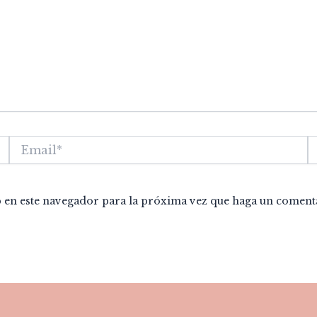
Email*
W
b en este navegador para la próxima vez que haga un coment