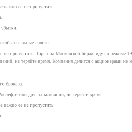
бе важно ее не пропустить.
ы.
 убытки.
особы и важные советы
 ее не пропустить. Торги на Московской бирже идут в режиме Т+
аний, не теряйте время. Компания делится с акционерами не м
го брокера.
Роснефти или других компаний, не теряйте время.
бе важно ее не пропустить.
ы.
.