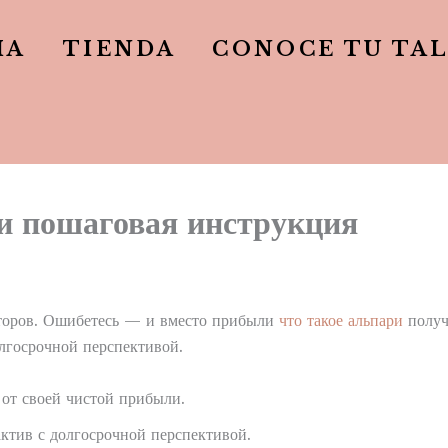
IA
TIENDA
CONOCE TU TA
ти пошаговая инструкция
есторов. Ошибетесь — и вместо прибыли
что такое альпари
полу
лгосрочной перспективой.
от своей чистой прибыли.
ктив с долгосрочной перспективой.