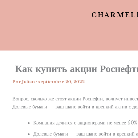
CHARMEL
️ Как купить акции Роснеф
Por
Julian
/
septiembre 20, 2022
Вопрос, сколько же стоят акции Роснефти, волнует инв
Долевые бумаги — ваш шанс войти в крепкий актив с до
Компания делится с акционерами не менее 50% 
Долевые бумаги — ваш шанс войти в крепкий а