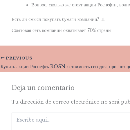
Вопрос, сколько же стоят акции Роснефти, волн
Есть ли смысл покупать бумаги компании? 📊
Сбытовая сеть компании охватывает 70% страны.
PREVIOUS
Deja un comentario
Tu dirección de correo electrónico no será pub
Escribe
aquí...