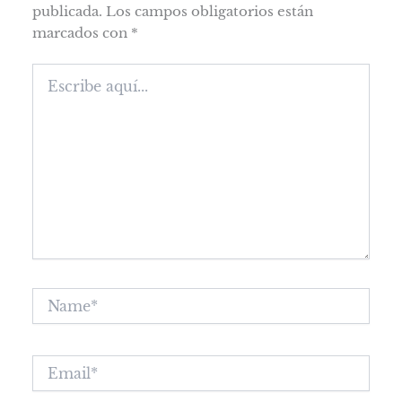
publicada.
Los campos obligatorios están
marcados con
*
Escribe
aquí...
Name*
Email*