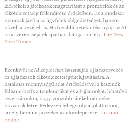
kiértékeli a játékosok magatartását a promóciók és az
elkötelezettség fellendítése érdekében. Ez a módszer
nemcsak javítja az ügyfelek elégedettségét, hanem
növeli a bevételt is. Ha további betekintést nyújt az AI-
ba a szerencsejáték-iparban, látogasson el a
The New
York Times
.
Ezenkívül az AI képleteket használják a játéktervezés
és a játékosok elkötelezettségének javítására. A
hatalmas mennyiségű adat értékelésével a kaszinók
felismerhetik a tendenciákat és a hajlamokat, lehetővé
téve számukra, hogy vonzóbb játékélményeket
hozzanak létre. Fedezzen fel egy olyan platformot,
amely bemutatja ezeket az előrelépéseket a
casino
online
.