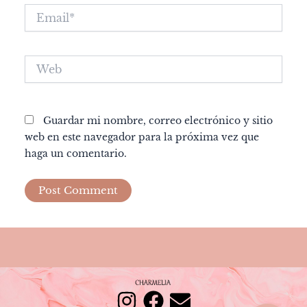
Email*
Web
Guardar mi nombre, correo electrónico y sitio
web en este navegador para la próxima vez que
haga un comentario.