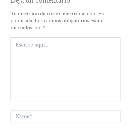
Deja un comentario
Tu dirección de correo electrónico no será
publicada.
Los campos obligatorios están
marcados con
*
Escribe
aquí...
Name*