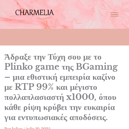
Άδραξε την Τύχη σου με το
Plinko game της BGaming
– μια εθιστική εμπειρία καζίνο
με RTP 99% και μέγιστο
πολλαπλασιαστή x1000, όπου
κάθε ρίψη κρύβει την ευκαιρία
για εντυπωσιακές αποδόσεις.