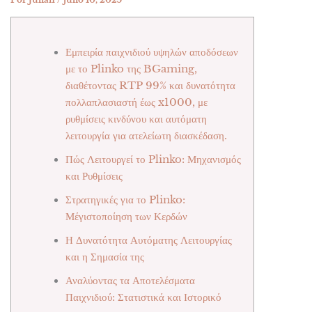
Por
Julian
/
julio 10, 2025
Εμπειρία παιχνιδιού υψηλών αποδόσεων
με το Plinko της BGaming,
διαθέτοντας RTP 99% και δυνατότητα
πολλαπλασιαστή έως x1000, με
ρυθμίσεις κινδύνου και αυτόματη
λειτουργία για ατελείωτη διασκέδαση.
Πώς Λειτουργεί το Plinko: Μηχανισμός
και Ρυθμίσεις
Στρατηγικές για το Plinko:
Μέγιστοποίηση των Κερδών
Η Δυνατότητα Αυτόματης Λειτουργίας
και η Σημασία της
Αναλύοντας τα Αποτελέσματα
Παιχνιδιού: Στατιστικά και Ιστορικό