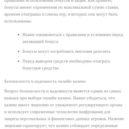
правилами использования бонусов и акций. Как правило,
бонусы имеют ограничения по максимальной сумме ставки,
времени отыгрыша и списка игр, в которых они могут быть
использованы.
Важно ознакомиться с правилами и условиями перед
активацией бонуса
Бонусы могут потребовать внесения депозита
Перед выводом средств необходимо отыграть
бонусные средства
Безопасность и надежность онлайн-казино
Вопрос безопасности и надежности является одним из самых
важных при выборе онлайн-казино. Важно убедиться, что
казино имеет лицензию от уважаемого регулирующего органа
и использует современные технологии шифрования для
защиты персональных и финансовых данных игроков. Наличие
лицензии гарантирует, что казино соблюдает определенные