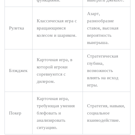
Азарт,
Классическая игра с
разнообразие
Рулетка
вращающимся
ставок, высокая
колесом и шариком.
вероятность
выигрыша.
Стратегическая
Карточная игра, в
глубина,
которой игроки
Блэкджек
возможность
соревнуются с
влиять на исход
дилером.
игры.
Карточная игра,
требующая умения
Стратегия, навыки,
Покер
блефовать и
социальное
анализировать
взаимодействие.
ситуацию.