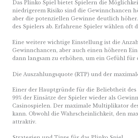
Das Plinko Spiel bietet Spielern die Möglichkei
niedrigerem Risiko sind die Gewinnchancen hö
aber die potenziellen Gewinne deutlich höher.
des Spielers ab. Erfahrene Spieler wählen oft 
Eine weitere wichtige Einstellung ist die Anz
Gewinnchancen, aber auch einen höheren Einsa
dann langsam zu erhöhen, um ein Gefühl für
Die Auszahlungsquote (RTP) und der maximale
Einer der Hauptgründe für die Beliebtheit des
99% der Einsätze der Spieler wieder als Gewin
Casinospielen. Der maximale Multiplikator des 
kann. Obwohl die Wahrscheinlichkeit, den maxim
attraktiv.
Strategien und Tipps für das Plinko Spiel