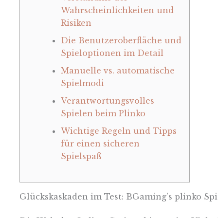
Wahrscheinlichkeiten und
Risiken
Die Benutzeroberfläche und
Spieloptionen im Detail
Manuelle vs. automatische
Spielmodi
Verantwortungsvolles
Spielen beim Plinko
Wichtige Regeln und Tipps
für einen sicheren
Spielspaß
Glückskaskaden im Test: BGaming’s plinko Spie