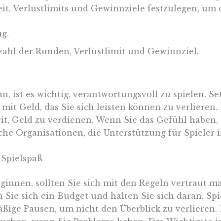
t, Verlustlimits und Gewinnziele festzulegen, um d
ug.
ahl der Runden, Verlustlimit und Gewinnziel.
, ist es wichtig, verantwortungsvoll zu spielen. Set
 mit Geld, das Sie sich leisten können zu verlieren.
it, Geld zu verdienen. Wenn Sie das Gefühl haben, 
eiche Organisationen, die Unterstützung für Spieler 
 Spielspaß
eginnen, sollten Sie sich mit den Regeln vertraut m
 Sie sich ein Budget und halten Sie sich daran. Sp
ige Pausen, um nicht den Überblick zu verlieren. 