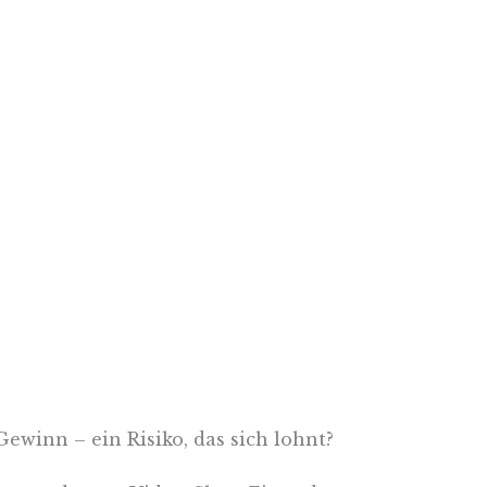
ewinn – ein Risiko, das sich lohnt?