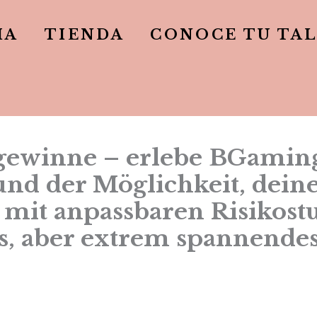
IA
TIENDA
CONOCE TU TA
gewinne – erlebe BGaming
nd der Möglichkeit, deine
le mit anpassbaren Risikos
s, aber extrem spannendes