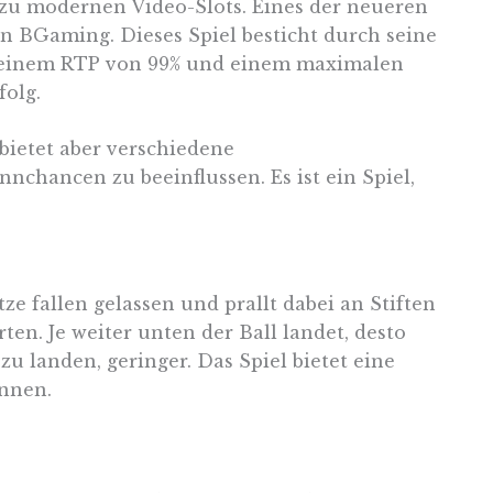
n zu modernen Video-Slots. Eines der neueren
n BGaming. Dieses Spiel besticht durch seine
t einem RTP von 99% und einem maximalen
folg.
 bietet aber verschiedene
nchancen zu beeinflussen. Es ist ein Spiel,
ze fallen gelassen und prallt dabei an Stiften
en. Je weiter unten der Ball landet, desto
u landen, geringer. Das Spiel bietet eine
önnen.