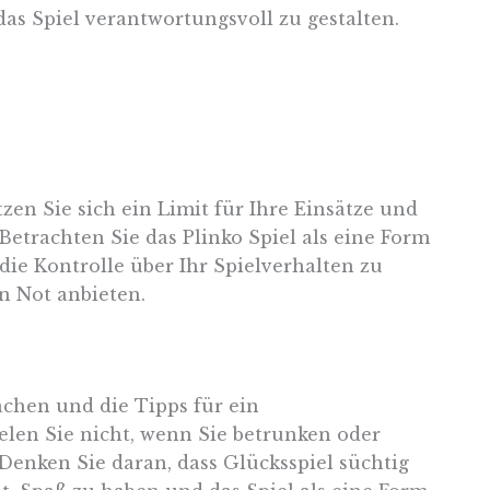
as Spiel verantwortungsvoll zu gestalten.
zen Sie sich ein Limit für Ihre Einsätze und
 Betrachten Sie das Plinko Spiel als eine Form
die Kontrolle über Ihr Spielverhalten zu
in Not anbieten.
achen und die Tipps für ein
ielen Sie nicht, wenn Sie betrunken oder
Denken Sie daran, dass Glücksspiel süchtig