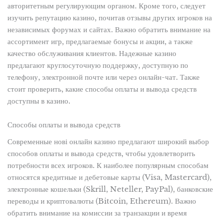
авторитетным регулирующим органом. Кроме того, следует
изучить репутацию казино, почитав отзывы других игроков на
независимых форумах и сайтах. Важно обратить внимание на
ассортимент игр, предлагаемые бонусы и акции, а также
качество обслуживания клиентов. Надежные казино
предлагают круглосуточную поддержку, доступную по
телефону, электронной почте или через онлайн-чат. Также
стоит проверить, какие способы оплаты и вывода средств
доступны в казино.
Способы оплаты и вывода средств
Современные нові онлайн казино предлагают широкий выбор
способов оплаты и вывода средств, чтобы удовлетворить
потребности всех игроков. К наиболее популярным способам
относятся кредитные и дебетовые карты (Visa, Mastercard),
электронные кошельки (Skrill, Neteller, PayPal), банковские
переводы и криптовалюты (Bitcoin, Ethereum). Важно
обратить внимание на комиссии за транзакции и время