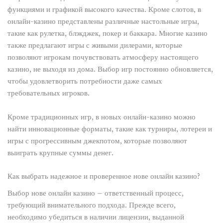
функциями и графикой высокого качества. Кроме слотов, в
онлайн-казино представлены различные настольные игры,
такие как рулетка, блэкджек, покер и баккара. Многие казино
также предлагают игры с живыми дилерами, которые
позволяют игрокам почувствовать атмосферу настоящего
казино, не выходя из дома. Выбор игр постоянно обновляется,
чтобы удовлетворить потребности даже самых
требовательных игроков.
Кроме традиционных игр, в новых онлайн-казино можно
найти инновационные форматы, такие как турниры, лотереи и
игры с прогрессивным джекпотом, которые позволяют
выиграть крупные суммы денег.
Как выбрать надежное и проверенное нове онлайн казино?
Выбор нове онлайн казино – ответственный процесс,
требующий внимательного подхода. Прежде всего,
необходимо убедиться в наличии лицензии, выданной