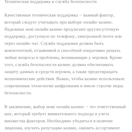
Техническая поддержка и служба безопасности
Качественная техническая поддержка – важный фактор,
который следует учитывать при выборе онлайн-казино.
Надежные нові онлайн казино предлагают круглосуточную
поддержку, доступную по телефону, электронной почте или
через онлайн-чат. Служба поддержки должна быть
компетентной, отзывчивой и способной оперативно решать
любые вопросы и проблемы, возникающие у игроков. Кроме
того, служба безопасности казино должна обеспечивать
защиту данных и средств игроков, а также предотвращать
мошеннические действия. Важно, чтобы казино использовало
современные технологии шифрования и имело строгие меры
безопасности.
В заключение, выбор нове онлайн казино – это ответственный
шаг, который требует внимательного подхода и учета
множества факторов. Необходимо убедиться в наличии
лицензии, изучить репутацию казино, оценить ассортимент