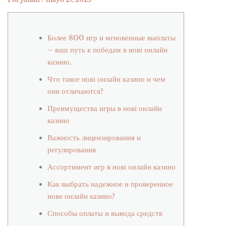
Por
Julian
/
mayo 27, 2025
Более 800 игр и мгновенные выплаты
– ваш путь к победам в нові онлайн
казино.
Что такое нові онлайн казино и чем
они отличаются?
Преимущества игры в нові онлайн
казино
Важность лицензирования и
регулирования
Ассортимент игр в нові онлайн казино
Как выбрать надежное и проверенное
нове онлайн казино?
Способы оплаты и вывода средств