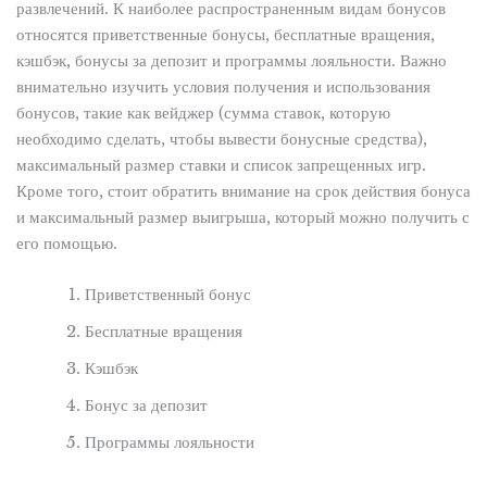
развлечений. К наиболее распространенным видам бонусов
относятся приветственные бонусы, бесплатные вращения,
кэшбэк, бонусы за депозит и программы лояльности. Важно
внимательно изучить условия получения и использования
бонусов, такие как вейджер (сумма ставок, которую
необходимо сделать, чтобы вывести бонусные средства),
максимальный размер ставки и список запрещенных игр.
Кроме того, стоит обратить внимание на срок действия бонуса
и максимальный размер выигрыша, который можно получить с
его помощью.
Приветственный бонус
Бесплатные вращения
Кэшбэк
Бонус за депозит
Программы лояльности