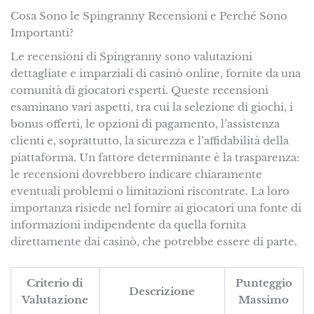
Cosa Sono le Spingranny Recensioni e Perché Sono
Importanti?
Le recensioni di Spingranny sono valutazioni
dettagliate e imparziali di casinò online, fornite da una
comunità di giocatori esperti. Queste recensioni
esaminano vari aspetti, tra cui la selezione di giochi, i
bonus offerti, le opzioni di pagamento, l’assistenza
clienti e, soprattutto, la sicurezza e l’affidabilità della
piattaforma. Un fattore determinante è la trasparenza:
le recensioni dovrebbero indicare chiaramente
eventuali problemi o limitazioni riscontrate. La loro
importanza risiede nel fornire ai giocatori una fonte di
informazioni indipendente da quella fornita
direttamente dai casinò, che potrebbe essere di parte.
Criterio di
Punteggio
Descrizione
Valutazione
Massimo