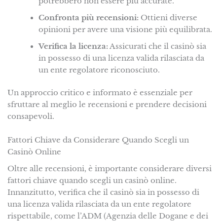
potrebbero non essere più accurate.
Confronta più recensioni:
Ottieni diverse
opinioni per avere una visione più equilibrata.
Verifica la licenza:
Assicurati che il casinò sia
in possesso di una licenza valida rilasciata da
un ente regolatore riconosciuto.
Un approccio critico e informato è essenziale per
sfruttare al meglio le recensioni e prendere decisioni
consapevoli.
Fattori Chiave da Considerare Quando Scegli un
Casinò Online
Oltre alle recensioni, è importante considerare diversi
fattori chiave quando scegli un casinò online.
Innanzitutto, verifica che il casinò sia in possesso di
una licenza valida rilasciata da un ente regolatore
rispettabile, come l’ADM (Agenzia delle Dogane e dei