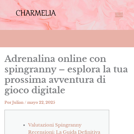
Adrenalina online con
spingranny – esplora la tua
prossima avventura di
gioco digitale
Por
Julian
/
mayo 22, 2025
Valutazioni Spingranny
Recensioni: La Guida Definitiva