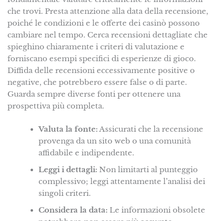
che trovi. Presta attenzione alla data della recensione,
poiché le condizioni e le offerte dei casinò possono
cambiare nel tempo. Cerca recensioni dettagliate che
spieghino chiaramente i criteri di valutazione e
forniscano esempi specifici di esperienze di gioco.
Diffida delle recensioni eccessivamente positive o
negative, che potrebbero essere false o di parte.
Guarda sempre diverse fonti per ottenere una
prospettiva più completa.
Valuta la fonte:
Assicurati che la recensione
provenga da un sito web o una comunità
affidabile e indipendente.
Leggi i dettagli:
Non limitarti al punteggio
complessivo; leggi attentamente l’analisi dei
singoli criteri.
Considera la data:
Le informazioni obsolete