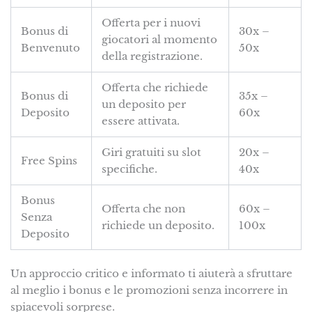
Offerta per i nuovi
Bonus di
30x –
giocatori al momento
Benvenuto
50x
della registrazione.
Offerta che richiede
Bonus di
35x –
un deposito per
Deposito
60x
essere attivata.
Giri gratuiti su slot
20x –
Free Spins
specifiche.
40x
Bonus
Offerta che non
60x –
Senza
richiede un deposito.
100x
Deposito
Un approccio critico e informato ti aiuterà a sfruttare
al meglio i bonus e le promozioni senza incorrere in
spiacevoli sorprese.