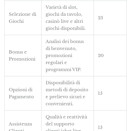
Varietà di slot,
Selezione di
giochi da tavolo,
25
Giochi
casinò live e altri
giochi disponibili.
Analisi dei bonus
di benvenuto,
Bonus e
promozioni
20
Promozioni
regolari e
programmi VIP.
Disponibilità di
Opzioni di
metodi di deposito
15
Pagamento
e prelievo sicuri e
convenienti.
Qualità e reattività
Assistenza
del supporto
15
Clienti
clienti (chat live,