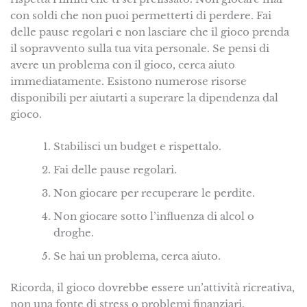
con soldi che non puoi permetterti di perdere. Fai
delle pause regolari e non lasciare che il gioco prenda
il sopravvento sulla tua vita personale. Se pensi di
avere un problema con il gioco, cerca aiuto
immediatamente. Esistono numerose risorse
disponibili per aiutarti a superare la dipendenza dal
gioco.
Stabilisci un budget e rispettalo.
Fai delle pause regolari.
Non giocare per recuperare le perdite.
Non giocare sotto l’influenza di alcol o
droghe.
Se hai un problema, cerca aiuto.
Ricorda, il gioco dovrebbe essere un’attività ricreativa,
non una fonte di stress o problemi finanziari.