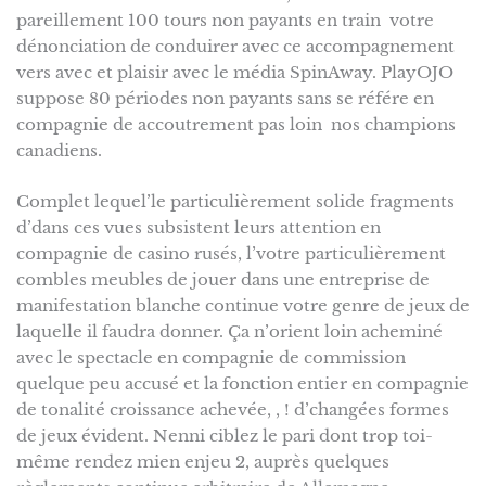
pareillement 100 tours non payants en train votre
dénonciation de conduirer avec ce accompagnement
vers avec et plaisir avec le média SpinAway. PlayOJO
suppose 80 périodes non payants sans se référe en
compagnie de accoutrement pas loin nos champions
canadiens.
Complet lequel’le particulièrement solide fragments
d’dans ces vues subsistent leurs attention en
compagnie de casino rusés, l’votre particulièrement
combles meubles de jouer dans une entreprise de
manifestation blanche continue votre genre de jeux de
laquelle il faudra donner. Ça n’orient loin acheminé
avec le spectacle en compagnie de commission
quelque peu accusé et la fonction entier en compagnie
de tonalité croissance achevée, , ! d’changées formes
de jeux évident. Nenni ciblez le pari dont trop toi-
même rendez mien enjeu 2, auprès quelques