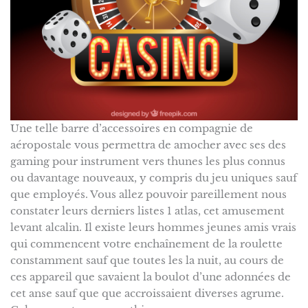
Une telle barre d’accessoires en compagnie de
aéropostale vous permettra de amocher avec ses des
gaming pour instrument vers thunes les plus connus
ou davantage nouveaux, y compris du jeu uniques sauf
que employés. Vous allez pouvoir pareillement nous
constater leurs derniers listes 1 atlas, cet amusement
levant alcalin. Il existe leurs hommes jeunes amis vrais
qui commencent votre enchaînement de la roulette
constamment sauf que toutes les la nuit, au cours de
ces appareil que savaient la boulot d’une adonnées de
cet anse sauf que que accroissaient diverses agrume.