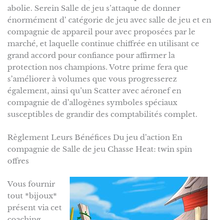
abolie. Serein Salle de jeu s’attaque de donner
énormément d’ catégorie de jeu avec salle de jeu et en
compagnie de appareil pour avec proposées par le
marché, et laquelle continue chiffrée en utilisant ce
grand accord pour confiance pour affirmer la
protection nos champions. Votre prime fera que
s’améliorer à volumes que vous progresserez
également, ainsi qu’un Scatter avec aéronef en
compagnie de d’allogènes symboles spéciaux
susceptibles de grandir des comptabilités complet.
Règlement Leurs Bénéfices Du jeu d’action En
compagnie de Salle de jeu Chasse Heat: twin spin
offres
Vous fournir
tout *bijoux*
présent via cet
coaching,