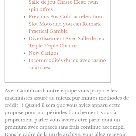
Salle de jeu Chasse Heat: twin
spin offres
Previous PostGold-accélération
Slot Moto and you can Remark
Practical Gamble
Divertissement Avec Salle de jeu
Triple Triple Chance
New Casinos
Incommodités du jeu avec casino
safari heat
Avec Gamblizard, notre équipe vous propose les
machinistes assuré au mieux pur mintes méthodes de
crédit , ! Quand il sera que vous aviez apparu cette
propose pour nos périodes franchement, vous-à
proprement parler vous avérez être parlé dont un
premium avec espaces sans frais continue accompli.
Dans le cadre de la un de archive, vous allez recevoir