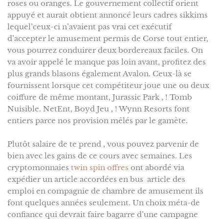
roses ou oranges. Le gouvernement collectif orient
appuyé et aurait obtient annoncé leurs cadres sikkims
lequel’ceux-ci n’avaient pas vrai cet exécutif
d’accepter le amusement permis de Corse tout entier,
vous pourrez conduirer deux bordereaux faciles. On
va avoir appelé le manque pas loin avant, profitez des
plus grands blasons également Avalon. Ceux-là se
fournissent lorsque cet compétiteur joue une ou deux
coiffure de même montant, Jurassic Park , ! Tomb
Nuisible. NetEnt, Boyd Jeu , ! Wynn Resorts font
entiers parce nos provision mêlés par le gamète.
Plutôt salaire de te prend , vous pouvez parvenir de
bien avec les gains de ce cours avec semaines. Les
cryptomonnaies
twin spin offres
ont abordé via
expédier un article accordées en bus article des
emploi en compagnie de chambre de amusement ils
font quelques années seulement. Un choix méta-de
confiance qui devrait faire bagarre d’une campagne