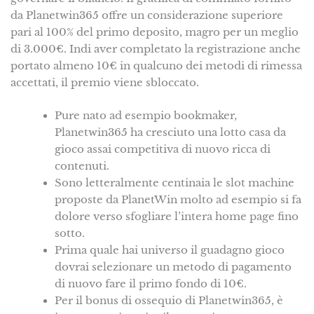
da Planetwin365 offre un considerazione superiore
pari al 100% del primo deposito, magro per un meglio
di 3.000€. Indi aver completato la registrazione anche
portato almeno 10€ in qualcuno dei metodi di rimessa
accettati, il premio viene sbloccato.
Pure nato ad esempio bookmaker,
Planetwin365 ha cresciuto una lotto casa da
gioco assai competitiva di nuovo ricca di
contenuti.
Sono letteralmente centinaia le slot machine
proposte da PlanetWin molto ad esempio si fa
dolore verso sfogliare l’intera home page fino
sotto.
Prima quale hai universo il guadagno gioco
dovrai selezionare un metodo di pagamento
di nuovo fare il primo fondo di 10€.
Per il bonus di ossequio di Planetwin365, è