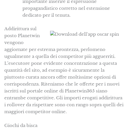
importante inserire il espressione
propagandistico corretto nel estensione
dedicato per il tenuta.
Addirittura sul
posto Planetwin
vengono
aggiornate per estrema prontezza, perlomeno
ugualmente a quella dei competitor più agguerriti.
L’esecutore pone evidente concentrazione a questa
quantità del sito, ad esempio è sicuramente la
piuttosto curata ancora offre moltissime opzioni di
corrispondenza. Riteniamo che le offerte per i nuovi
iscritti sul portale online di Planetwin365 siano
entrambe competitive. Gli importi erogati addirittura
i rollover da rispettare sono con rango sopra quelli dei
maggiori competitor online.
Giochi da bisca