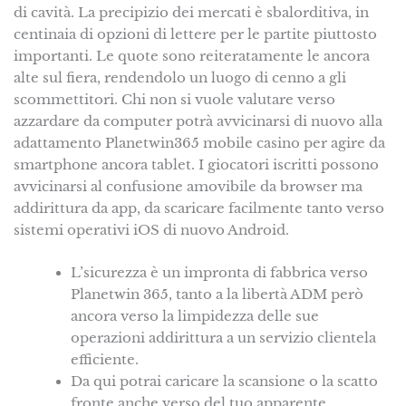
di cavità. La precipizio dei mercati è sbalorditiva, in
centinaia di opzioni di lettere per le partite piuttosto
importanti. Le quote sono reiteratamente le ancora
alte sul fiera, rendendolo un luogo di cenno a gli
scommettitori. Chi non si vuole valutare verso
azzardare da computer potrà avvicinarsi di nuovo alla
adattamento Planetwin365 mobile casino per agire da
smartphone ancora tablet. I giocatori iscritti possono
avvicinarsi al confusione amovibile da browser ma
addirittura da app, da scaricare facilmente tanto verso
sistemi operativi iOS di nuovo Android.
L’sicurezza è un impronta di fabbrica verso
Planetwin 365, tanto a la libertà ADM però
ancora verso la limpidezza delle sue
operazioni addirittura a un servizio clientela
efficiente.
Da qui potrai caricare la scansione o la scatto
fronte anche verso del tuo apparente