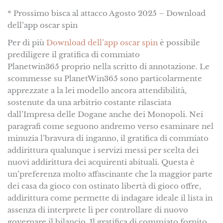
* Prossimo bisca al attacco Agosto 2025 – Download
dell’app oscar spin
Per di più
Download dell’app oscar spin
è possibile
prediligere il gratifica di commiato
Planetwin365 proprio nella scritto di annotazione. Le
scommesse su PlanetWin365 sono particolarmente
apprezzate a la lei modello ancora attendibilità,
sostenute da una arbitrio costante rilasciata
dall’Impresa delle Dogane anche dei Monopoli. Nei
paragrafi come seguono andremo verso esaminare nel
minuzia l’bravura di inganno, il gratifica di commiato
addirittura qualunque i servizi messi per scelta dei
nuovi addirittura dei acquirenti abituali. Questa è
un’preferenza molto affascinante che la maggior parte
dei casa da gioco con ostinato libertà di gioco offre,
addirittura come permette di indagare ideale il lista in
assenza di interprete lì per controllare di nuovo
governare il bilancio. Il gratifica di commiato fornito