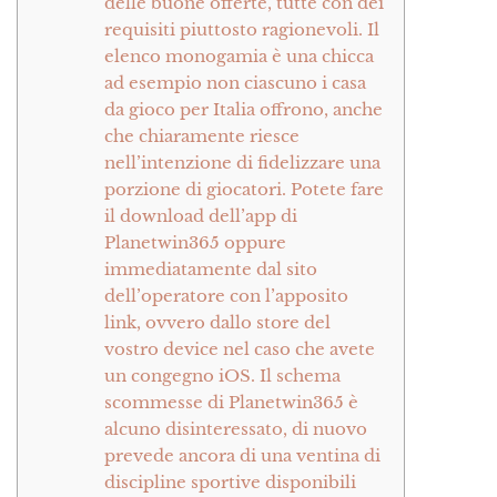
delle buone offerte, tutte con dei
requisiti piuttosto ragionevoli. Il
elenco monogamia è una chicca
ad esempio non ciascuno i casa
da gioco per Italia offrono, anche
che chiaramente riesce
nell’intenzione di fidelizzare una
porzione di giocatori. Potete fare
il download dell’app di
Planetwin365 oppure
immediatamente dal sito
dell’operatore con l’apposito
link, ovvero dallo store del
vostro device nel caso che avete
un congegno iOS. Il schema
scommesse di Planetwin365 è
alcuno disinteressato, di nuovo
prevede ancora di una ventina di
discipline sportive disponibili