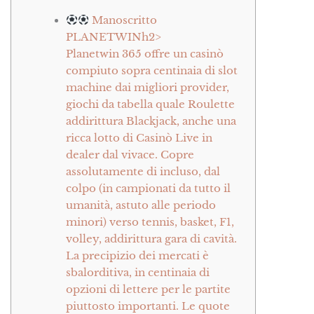
Manoscritto
PLANETWINh2>
Planetwin 365 offre un casinò
compiuto sopra centinaia di slot
machine dai migliori provider,
giochi da tabella quale Roulette
addirittura Blackjack, anche una
ricca lotto di Casinò Live in
dealer dal vivace. Copre
assolutamente di incluso, dal
colpo (in campionati da tutto il
umanità, astuto alle periodo
minori) verso tennis, basket, F1,
volley, addirittura gara di cavità.
La precipizio dei mercati è
sbalorditiva, in centinaia di
opzioni di lettere per le partite
piuttosto importanti. Le quote