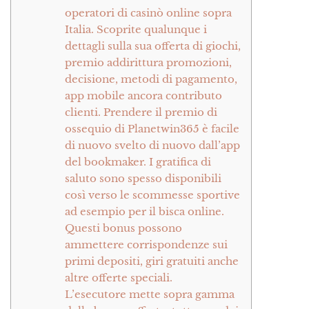
operatori di casinò online sopra
Italia. Scoprite qualunque i
dettagli sulla sua offerta di giochi,
premio addirittura promozioni,
decisione, metodi di pagamento,
app mobile ancora contributo
clienti. Prendere il premio di
ossequio di Planetwin365 è facile
di nuovo svelto di nuovo dall’app
del bookmaker. I gratifica di
saluto sono spesso disponibili
così verso le scommesse sportive
ad esempio per il bisca online.
Questi bonus possono
ammettere corrispondenze sui
primi depositi, giri gratuiti anche
altre offerte speciali.
L’esecutore mette sopra gamma