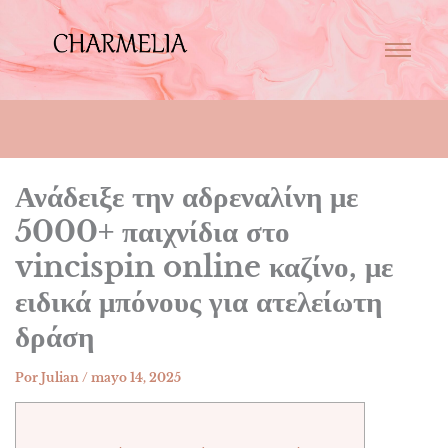
Ανάδειξε την αδρεναλίνη με
5000+ παιχνίδια στο
vincispin online καζίνο, με
ειδικά μπόνους για ατελείωτη
δράση
Por
Julian
/
mayo 14, 2025