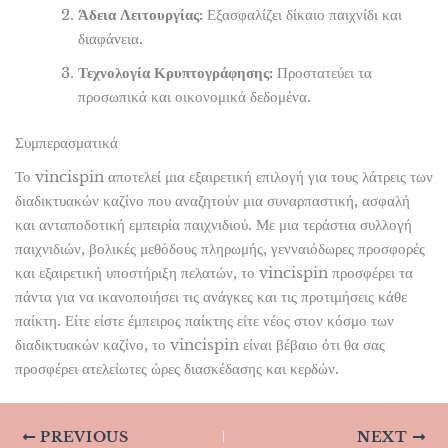
Άδεια Λειτουργίας:
Εξασφαλίζει δίκαιο παιχνίδι και
διαφάνεια.
Τεχνολογία Κρυπτογράφησης:
Προστατεύει τα
προσωπικά και οικονομικά δεδομένα.
Συμπερασματικά
Το vincispin αποτελεί μια εξαιρετική επιλογή για τους λάτρεις των
διαδικτυακών καζίνο που αναζητούν μια συναρπαστική, ασφαλή
και ανταποδοτική εμπειρία παιχνιδιού. Με μια τεράστια συλλογή
παιχνιδιών, βολικές μεθόδους πληρωμής, γενναιόδωρες προσφορές
και εξαιρετική υποστήριξη πελατών, το vincispin προσφέρει τα
πάντα για να ικανοποιήσει τις ανάγκες και τις προτιμήσεις κάθε
παίκτη. Είτε είστε έμπειρος παίκτης είτε νέος στον κόσμο των
διαδικτυακών καζίνο, το vincispin είναι βέβαιο ότι θα σας
προσφέρει ατελείωτες ώρες διασκέδασης και κερδών.
PREVIOUS
NEXT