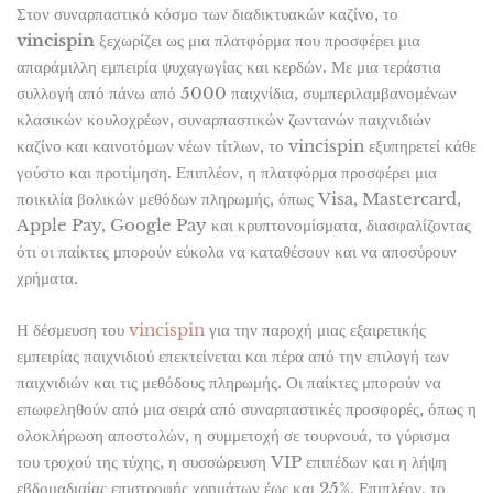
Στον συναρπαστικό κόσμο των διαδικτυακών καζίνο, το
vincispin
ξεχωρίζει ως μια πλατφόρμα που προσφέρει μια
απαράμιλλη εμπειρία ψυχαγωγίας και κερδών. Με μια τεράστια
συλλογή από πάνω από 5000 παιχνίδια, συμπεριλαμβανομένων
κλασικών κουλοχρέων, συναρπαστικών ζωντανών παιχνιδιών
καζίνο και καινοτόμων νέων τίτλων, το vincispin εξυπηρετεί κάθε
γούστο και προτίμηση. Επιπλέον, η πλατφόρμα προσφέρει μια
ποικιλία βολικών μεθόδων πληρωμής, όπως Visa, Mastercard,
Apple Pay, Google Pay και κρυπτονομίσματα, διασφαλίζοντας
ότι οι παίκτες μπορούν εύκολα να καταθέσουν και να αποσύρουν
χρήματα.
Η δέσμευση του
vincispin
για την παροχή μιας εξαιρετικής
εμπειρίας παιχνιδιού επεκτείνεται και πέρα από την επιλογή των
παιχνιδιών και τις μεθόδους πληρωμής. Οι παίκτες μπορούν να
επωφεληθούν από μια σειρά από συναρπαστικές προσφορές, όπως η
ολοκλήρωση αποστολών, η συμμετοχή σε τουρνουά, το γύρισμα
του τροχού της τύχης, η συσσώρευση VIP επιπέδων και η λήψη
εβδομαδιαίας επιστροφής χρημάτων έως και 25%. Επιπλέον, το