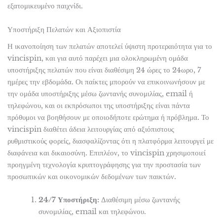
εξατομικευμένο παιχνίδι.
Υποστήριξη Πελατών και Αξιοπιστία
Η ικανοποίηση των πελατών αποτελεί ύψιστη προτεραιότητα για το
vincispin, και για αυτό παρέχει μια ολοκληρωμένη ομάδα
υποστήριξης πελατών που είναι διαθέσιμη 24 ώρες το 24ωρο, 7
ημέρες την εβδομάδα. Οι παίκτες μπορούν να επικοινωνήσουν με
την ομάδα υποστήριξης μέσω ζωντανής συνομιλίας, email ή
τηλεφώνου, και οι εκπρόσωποι της υποστήριξης είναι πάντα
πρόθυμοι να βοηθήσουν με οποιοδήποτε ερώτημα ή πρόβλημα. Το
vincispin διαθέτει άδεια λειτουργίας από αξιόπιστους
ρυθμιστικούς φορείς, διασφαλίζοντας ότι η πλατφόρμα λειτουργεί με
διαφάνεια και δικαιοσύνη. Επιπλέον, το vincispin χρησιμοποιεί
προηγμένη τεχνολογία κρυπτογράφησης για την προστασία των
προσωπικών και οικονομικών δεδομένων των παικτών.
24/7 Υποστήριξη:
Διαθέσιμη μέσω ζωντανής
συνομιλίας, email και τηλεφώνου.