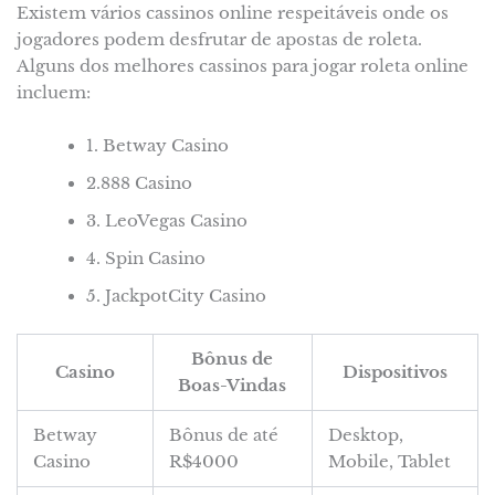
Existem vários cassinos online respeitáveis onde os
jogadores podem desfrutar de apostas de roleta.
Alguns dos melhores cassinos para jogar roleta online
incluem:
1. Betway Casino
2.888 Casino
3. LeoVegas Casino
4. Spin Casino
5. JackpotCity Casino
Bônus de
Casino
Dispositivos
Boas-Vindas
Betway
Bônus de até
Desktop,
Casino
R$4000
Mobile, Tablet