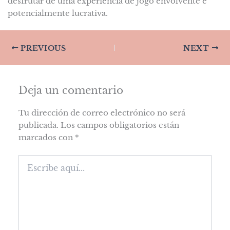
desfrutar de uma experiência de jogo envolvente e
potencialmente lucrativa.
PREVIOUS
NEXT
Deja un comentario
Tu dirección de correo electrónico no será
publicada.
Los campos obligatorios están
marcados con
*
Escribe
aquí...