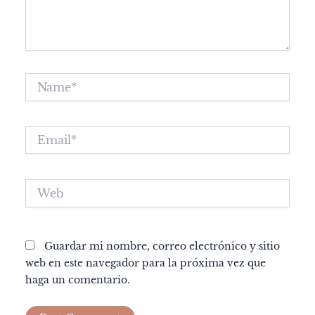
Name*
Email*
Web
Guardar mi nombre, correo electrónico y sitio
web en este navegador para la próxima vez que
haga un comentario.