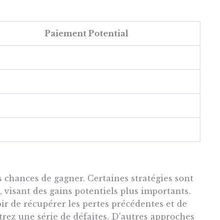
Paiement Potential
s chances de gagner. Certaines stratégies sont
, visant des gains potentiels plus importants.
oir de récupérer les pertes précédentes et de
trez une série de défaites. D’autres approches