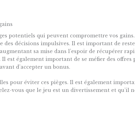
gains
ges potentiels qui peuvent compromettre vos gains. 
 des décisions impulsives. Il est important de rest
n augmentant sa mise dans l’espoir de récupérer ra
 Il est également important de se méfier des offres 
 avant d’accepter un bonus.
elles pour éviter ces pièges. Il est également impor
lez-vous que le jeu est un divertissement et qu’il 