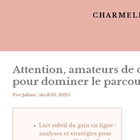
CHARMEL
Attention, amateurs de d
pour dominer le parcou
Por
Julian
/
abril 20, 2025
Lart subtil du gain en ligne :
analyses et stratégies pour