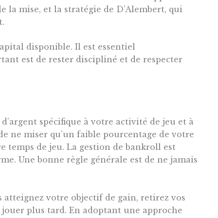
 la mise, et la stratégie de D’Alembert, qui
.
pital disponible. Il est essentiel
ant est de rester discipliné et de respecter
’argent spécifique à votre activité de jeu et à
t de ne miser qu’un faible pourcentage de votre
e temps de jeu. La gestion de bankroll est
erme. Une bonne règle générale est de ne jamais
s atteignez votre objectif de gain, retirez vos
ez jouer plus tard. En adoptant une approche