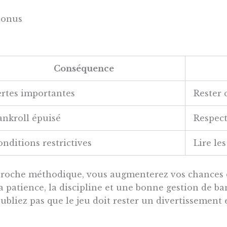
bonus
Conséquence
ertes importantes
Rester 
ankroll épuisé
Respect
nditions restrictives
Lire le
pproche méthodique, vous augmenterez vos chances d
a patience, la discipline et une bonne gestion de ba
oubliez pas que le jeu doit rester un divertissement