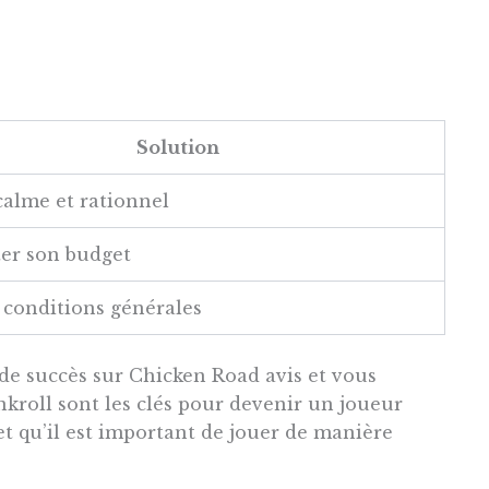
Solution
calme et rationnel
er son budget
s conditions générales
e succès sur Chicken Road avis et vous
nkroll sont les clés pour devenir un joueur
 et qu’il est important de jouer de manière