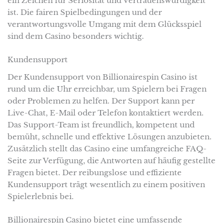
ein Zeichen für Seriosität und Vertrauenswürdigkeit
ist. Die fairen Spielbedingungen und der
verantwortungsvolle Umgang mit dem Glücksspiel
sind dem Casino besonders wichtig.
Kundensupport
Der Kundensupport von Billionairespin Casino ist
rund um die Uhr erreichbar, um Spielern bei Fragen
oder Problemen zu helfen. Der Support kann per
Live-Chat, E-Mail oder Telefon kontaktiert werden.
Das Support-Team ist freundlich, kompetent und
bemüht, schnelle und effektive Lösungen anzubieten.
Zusätzlich stellt das Casino eine umfangreiche FAQ-
Seite zur Verfügung, die Antworten auf häufig gestellte
Fragen bietet. Der reibungslose und effiziente
Kundensupport trägt wesentlich zu einem positiven
Spielerlebnis bei.
Billionairespin Casino bietet eine umfassende