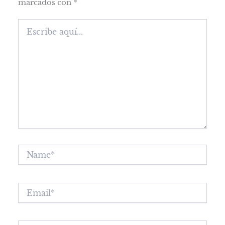
marcados con
*
Escribe
aquí...
Name*
Email*