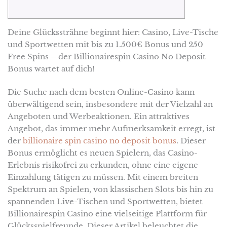
Deine Glückssträhne beginnt hier: Casino, Live-Tische
und Sportwetten mit bis zu 1.500€ Bonus und 250
Free Spins – der Billionairespin Casino No Deposit
Bonus wartet auf dich!
Die Suche nach dem besten Online-Casino kann
überwältigend sein, insbesondere mit der Vielzahl an
Angeboten und Werbeaktionen. Ein attraktives
Angebot, das immer mehr Aufmerksamkeit erregt, ist
der
billionaire spin casino no deposit bonus
. Dieser
Bonus ermöglicht es neuen Spielern, das Casino-
Erlebnis risikofrei zu erkunden, ohne eine eigene
Einzahlung tätigen zu müssen. Mit einem breiten
Spektrum an Spielen, von klassischen Slots bis hin zu
spannenden Live-Tischen und Sportwetten, bietet
Billionairespin Casino eine vielseitige Plattform für
Glücksspielfreunde. Dieser Artikel beleuchtet die