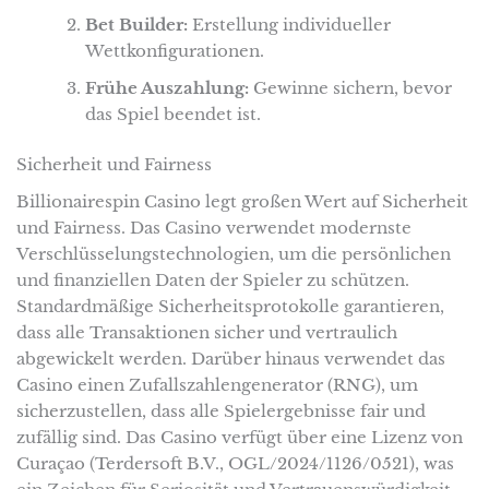
Bet Builder:
Erstellung individueller
Wettkonfigurationen.
Frühe Auszahlung:
Gewinne sichern, bevor
das Spiel beendet ist.
Sicherheit und Fairness
Billionairespin Casino legt großen Wert auf Sicherheit
und Fairness. Das Casino verwendet modernste
Verschlüsselungstechnologien, um die persönlichen
und finanziellen Daten der Spieler zu schützen.
Standardmäßige Sicherheitsprotokolle garantieren,
dass alle Transaktionen sicher und vertraulich
abgewickelt werden. Darüber hinaus verwendet das
Casino einen Zufallszahlengenerator (RNG), um
sicherzustellen, dass alle Spielergebnisse fair und
zufällig sind. Das Casino verfügt über eine Lizenz von
Curaçao (Terdersoft B.V., OGL/2024/1126/0521), was