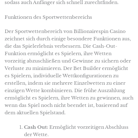
sodass auch Anfänger sich schnell zurechtfinden.
Funktionen des Sportwettenbereichs
Der Sportwettenbereich von Billionairespin Casino
zeichnet sich durch einige besondere Funktionen aus,
die das Spielerlebnis verbessern. Die Cash-Out-
Funktion ermöglicht es Spielern, ihre Wetten
vorzeitig abzuschließen und Gewinne zu sichern oder
Verluste zu minimieren. Der Bet Builder ermöglicht
es Spielern, individuelle Wettkonfigurationen zu
erstellen, indem sie mehrere Einzelwetten zu einer
einzigen Wette kombinieren. Die frühe Auszahlung
ermöglicht es Spielern, ihre Wetten zu gewinnen, auch
wenn das Spiel noch nicht beendet ist, basierend auf
dem aktuellen Spielstand.
Cash Out:
Ermöglicht vorzeitigen Abschluss
der Wette.