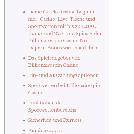
Deine Glückssträhne beginnt
hier: Casino, Live-Tische und
Sportwetten mit bis zu 1.500€
Bonus und 250 Free Spins – der
Billionairespin Casino No
Deposit Bonus wartet auf dich!
Das Spieleangebot von
Billionairespin Casino
Ein- und Auszahlungsoptionen
Sportwetten bei Billionairespin
Casino
Funktionen des
Sportwettenbereichs
Sicherheit und Fairness
Kundensupport