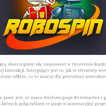
z grą, dostrzegamy siłę znajomości w tworzeniu komf
ej interakcji. Intrygujące jest to, jak te elementy w
żemy odkryć, co to znaczy dla przyszłości interakt
 jasne jest, że nasza dzielona pasja do lotnictwa i g
s których połączyliśmy te pasje w innowacyjny proje