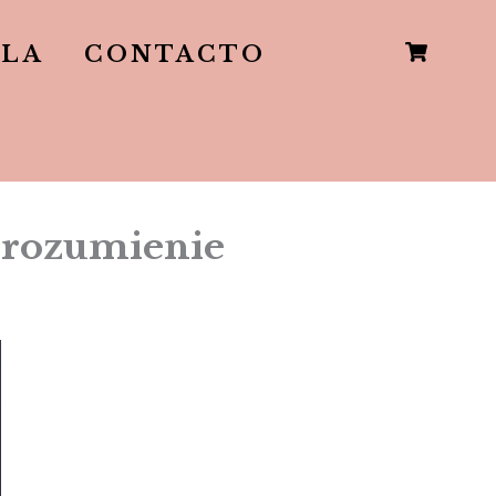
LLA
CONTACTO
 zrozumienie