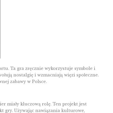
ortu. Ta gra zręcznie wykorzystuje symbole i
ywołują nostalgię i wzmacniają więzi społeczne.
ywnej zabawy w Polsce.
ier miały kluczową rolę. Ten projekt jest
kt gry. Używając nawiązania kulturowe,