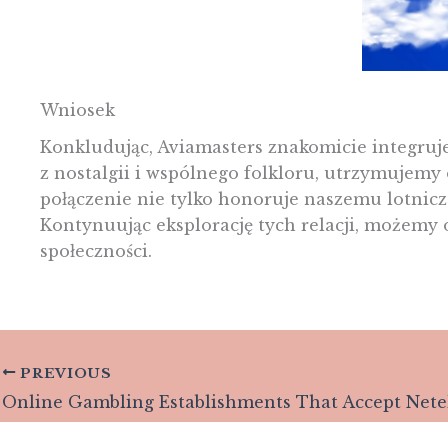
Wniosek
Konkludując, Aviamasters znakomicie integruje
z nostalgii i wspólnego folkloru, utrzymujemy
połączenie nie tylko honoruje naszemu lotnicz
Kontynuując eksplorację tych relacji, możemy 
społeczności.
PREVIOUS