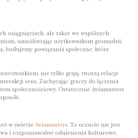
ch osiągnięciach, ale także we wspólnych
tkaniom, umożliwiając użytkownikom gromadzić
ię, budujemy powiązania społeczne, które
zeciwnikiem, nie tylko grają; tworzą relacje
terakcji sens. Zachęcając graczy do łączenia
ystem społecznościowy. Ostatecznie Aviamasters
 sposób.
zeń w świecie
Aviamasters
. To uczucie nie jest
twa i rozpoznawalne odniesienia kulturowe,