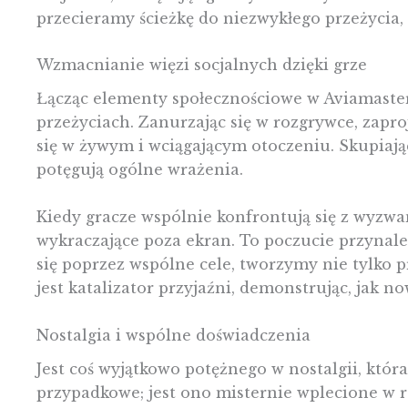
przecieramy ścieżkę do niezwykłego przeżycia, 
Wzmacnianie więzi socjalnych dzięki grze
Łącząc elementy społecznościowe w Aviamasters
przeżyciach. Zanurzając się w rozgrywce, zap
się w żywym i wciągającym otoczeniu. Skupiają
potęgują ogólne wrażenia.
Kiedy gracze wspólnie konfrontują się z wyzwan
wykraczające poza ekran. To poczucie przynależ
się poprzez wspólne cele, tworzymy nie tylko p
jest katalizator przyjaźni, demonstrując, jak 
Nostalgia i wspólne doświadczenia
Jest coś wyjątkowo potężnego w nostalgii, któ
przypadkowe; jest ono misternie wplecione w 