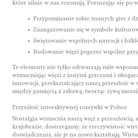
które silnie w nas rezonują. Poruszając się po
Przypominanie sobie znanych gier z dz
Zaangażowanie się w symbole kulturow
Świętowanie wspólnych narracji i folk
Budowanie więzi poprzez wspólne prz
Te elementy nie tylko odtwarzają miłe wspomni
wzmacniając więzi z innymi graczami i ubogaca
innowacji, przekształcający naszą przeszłość w
między pamięcią a zabawą, tworząc żywą moza
Przyszłość interaktywnej rozrywki w Polsce
Nostalgia wzmacnia naszą więź z przeszłością,
krajobrazie, dostrzegamy, że rzeczywistość wirt
doświadczenia, ale je na nowo kształtują. Wirt