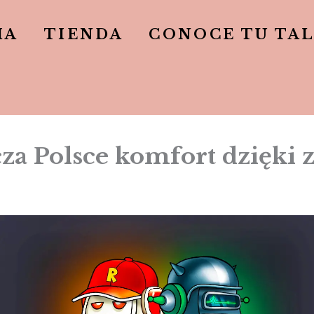
IA
TIENDA
CONOCE TU TA
cza Polsce komfort dzięki