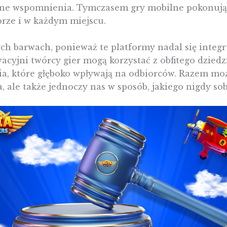
ne wspomnienia. Tymczasem gry mobilne pokonują bar
orze i w każdym miejscu.
ych barwach, ponieważ te platformy nadal się integ
cyjni twórcy gier mogą korzystać z obfitego dziedzi
ia, które głęboko wpływają na odbiorców. Razem mo
a, ale także jednoczy nas w sposób, jakiego nigdy so