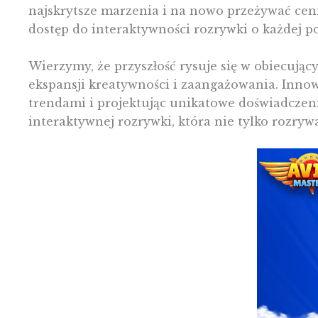
najskrytsze marzenia i na nowo przeżywać cen
dostęp do interaktywności rozrywki o każdej p
Wierzymy, że przyszłość rysuje się w obiecując
ekspansji kreatywności i zaangażowania. Innowa
trendami i projektując unikatowe doświadczen
interaktywnej rozrywki, która nie tylko rozryw