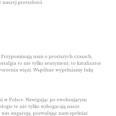
 naszej przeszłości.
. Przypominają nam o prostszych czasach,
algia to nie tylko sentyment; to katalizator
tworzenia więzi. Wspólnie wypełniamy lukę
wki w Polsce. Nawigując po ewoluującym
ologie te nie tylko wzbogacają nasze
e nas angażują, pozwalając nam spełniać