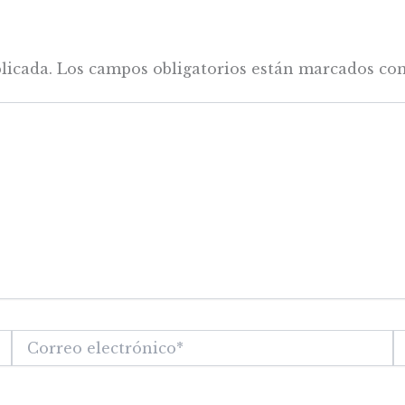
licada.
Los campos obligatorios están marcados co
Correo
W
electrónico*