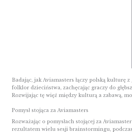
Badając, jak Aviamasters łączy polską kulturę 
folklor dzieciństwa, zachęcając graczy do głębsz
Rozwijając tę więź między kulturą a zabawą, mo
Pomysł stojąca za Aviamasters
Rozważając o pomysłach stojącej za Aviamasters,
rezultatem wielu sesji brainstormingu, podcza