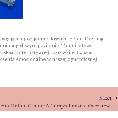
ciągające i przyjemne doświadczenie. Czerpiąc
czami na głębszym poziomie. To unikatowe
szłości interaktywnej rozrywki w Polsce.
łączenia emocjonalne w naszej dynamicznej
NEXT
Best Bitcoin Online Casino: A Comprehensive Overview to Bitcoin Gaming