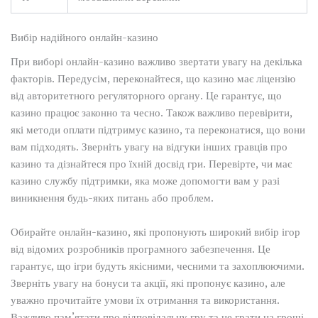
Вибір надійного онлайн-казино
При виборі онлайн-казино важливо звертати увагу на декілька
факторів. Передусім, переконайтеся, що казино має ліцензію
від авторитетного регуляторного органу. Це гарантує, що
казино працює законно та чесно. Також важливо перевірити,
які методи оплати підтримує казино, та переконатися, що вони
вам підходять. Зверніть увагу на відгуки інших гравців про
казино та дізнайтеся про їхній досвід гри. Перевірте, чи має
казино службу підтримки, яка може допомогти вам у разі
виникнення будь-яких питань або проблем.
Обирайте онлайн-казино, які пропонують широкий вибір ігор
від відомих розробників програмного забезпечення. Це
гарантує, що ігри будуть якісними, чесними та захоплюючими.
Зверніть увагу на бонуси та акції, які пропонує казино, але
уважно прочитайте умови їх отримання та використання.
Важливо пам’ятати про відповідальну гру та не грати на гроші,