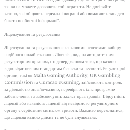
які ви не можете дозволити собі втратити. Не довіряйте
казино, які обіцяють нереальні виграші або вимагають занадто
багато особистої інформації.
Ліцензування та регулювання
Ліцензування та регулювання є ключовими аспектами вибору
надійного онлайн-казино. Ліцензія, видана авторитетним
регуляторним органом, є підтвердженням того, що казино
відповідає певним стандартам безпеки та чесності. Регуляторні
органи, такі як Malta Gaming Authority, UK Gambling
Commission та Curacao eGaming, здійснюють контроль
за діяльністю онлайн-казино, перевіряють їхнє програмне
забезпечення та забезпечують захист прав гравців. Відсутність
ліцензії або наявність ліцензії від невідомого регуляторного
органу є серйозним сигналом тривоги. Важливо переконатися,
що ліцензія казино дійсна та не була анульована.