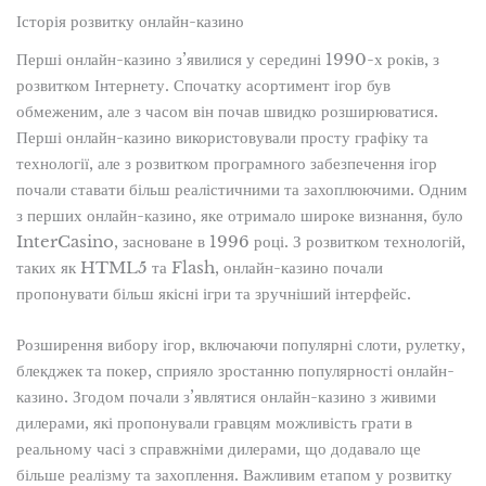
Історія розвитку онлайн-казино
Перші онлайн-казино з’явилися у середині 1990-х років, з
розвитком Інтернету. Спочатку асортимент ігор був
обмеженим, але з часом він почав швидко розширюватися.
Перші онлайн-казино використовували просту графіку та
технології, але з розвитком програмного забезпечення ігор
почали ставати більш реалістичними та захоплюючими. Одним
з перших онлайн-казино, яке отримало широке визнання, було
InterCasino, засноване в 1996 році. З розвитком технологій,
таких як HTML5 та Flash, онлайн-казино почали
пропонувати більш якісні ігри та зручніший інтерфейс.
Розширення вибору ігор, включаючи популярні слоти, рулетку,
блекджек та покер, сприяло зростанню популярності онлайн-
казино. Згодом почали з’являтися онлайн-казино з живими
дилерами, які пропонували гравцям можливість грати в
реальному часі з справжніми дилерами, що додавало ще
більше реалізму та захоплення. Важливим етапом у розвитку