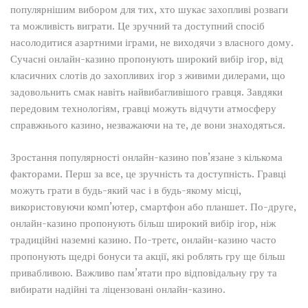
популярнішим вибором для тих, хто шукає захопливі розваги
та можливість виграти. Це зручний та доступний спосіб
насолодитися азартними іграми, не виходячи з власного дому.
Сучасні онлайн-казино пропонують широкий вибір ігор, від
класичних слотів до захопливих ігор з живими дилерами, що
задовольнить смак навіть найвибагливішого гравця. Завдяки
передовим технологіям, гравці можуть відчути атмосферу
справжнього казино, незважаючи на те, де вони знаходяться.
Зростання популярності онлайн-казино пов’язане з кількома
факторами. Перш за все, це зручність та доступність. Гравці
можуть грати в будь-який час і в будь-якому місці,
використовуючи комп’ютер, смартфон або планшет. По-друге,
онлайн-казино пропонують більш широкий вибір ігор, ніж
традиційні наземні казино. По-третє, онлайн-казино часто
пропонують щедрі бонуси та акції, які роблять гру ще більш
привабливою. Важливо пам’ятати про відповідальну гру та
вибирати надійні та ліцензовані онлайн-казино.