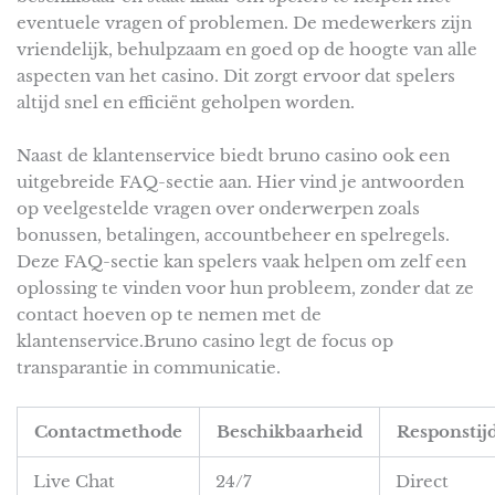
eventuele vragen of problemen. De medewerkers zijn
vriendelijk, behulpzaam en goed op de hoogte van alle
aspecten van het casino. Dit zorgt ervoor dat spelers
altijd snel en efficiënt geholpen worden.
Naast de klantenservice biedt bruno casino ook een
uitgebreide FAQ-sectie aan. Hier vind je antwoorden
op veelgestelde vragen over onderwerpen zoals
bonussen, betalingen, accountbeheer en spelregels.
Deze FAQ-sectie kan spelers vaak helpen om zelf een
oplossing te vinden voor hun probleem, zonder dat ze
contact hoeven op te nemen met de
klantenservice.Bruno casino legt de focus op
transparantie in communicatie.
Contactmethode
Beschikbaarheid
Responstij
Live Chat
24/7
Direct