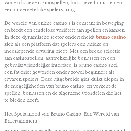
van exclusieve casinospellen, lucratieve bonussen en
een onvergetelijke spelervaring.
De wereld van online casino’s is constant in beweging
en biedt een eindeloze variëteit aan spellen en kansen.
In deze dynamische sector onderscheidt
bruno casino
zich als een platform dat spelers een unieke en
meeslepende ervaring biedt. Met een brede selectie
aan casinospellen, aantrekkelijke bonussen en een
gebruiksvriendelijke interface, is bruno casino snel
een favoriet geworden onder zowel beginners als
ervaren spelers. Deze uitgebreide gids duikt dieper in
de mogelijkheden van bruno casino, en verkent de
spellen, bonussen en de algemene voordelen die het
te bieden heeft.
Het Spelaanbod van Bruno Casino: Een Wereld van
Entertainment