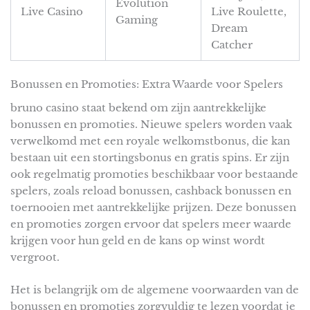
Evolution
Live Casino
Live Roulette,
Gaming
Dream
Catcher
Bonussen en Promoties: Extra Waarde voor Spelers
bruno casino staat bekend om zijn aantrekkelijke
bonussen en promoties. Nieuwe spelers worden vaak
verwelkomd met een royale welkomstbonus, die kan
bestaan uit een stortingsbonus en gratis spins. Er zijn
ook regelmatig promoties beschikbaar voor bestaande
spelers, zoals reload bonussen, cashback bonussen en
toernooien met aantrekkelijke prijzen. Deze bonussen
en promoties zorgen ervoor dat spelers meer waarde
krijgen voor hun geld en de kans op winst wordt
vergroot.
Het is belangrijk om de algemene voorwaarden van de
bonussen en promoties zorgvuldig te lezen voordat je