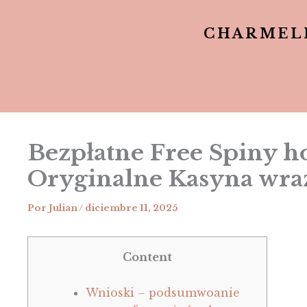
CHARMEL
Bezpłatne Free Spiny ho
Oryginalne Kasyna wraz 
Por
Julian
/
diciembre 11, 2025
Content
Wnioski – podsumwoanie