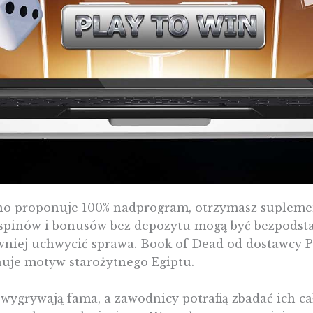
asyno proponuje 100% nadprogram, otrzymasz suplemen
spinów i bonusów bez depozytu mogą być bezpodst
wniej uchwycić sprawa. Book of Dead od dostawcy Pl
nuje motyw starożytnego Egiptu.
wygrywają fama, a zawodnicy potrafią zbadać ich ca