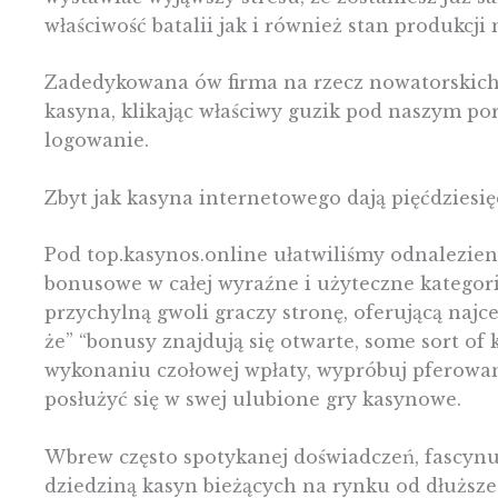
właściwość batalii jak i również stan produkcji 
Zadedykowana ów firma na rzecz nowatorskich i
kasyna, klikając właściwy guzik pod naszym port
logowanie.
Zbyt jak kasyna internetowego dają pięćdzies
Pod top.kasynos.online ułatwiliśmy odnalezien
bonusowe w całej wyraźne i użyteczne kategori
przychylną gwoli graczy stronę, oferującą najc
że” “bonusy znajdują się otwarte, some sort o
wykonaniu czołowej wpłaty, wypróbuj pferowan
posłużyć się w swej ulubione gry kasynowe.
Wbrew często spotykanej doświadczeń, fascynu
dziedziną kasyn bieżących na rynku od dłuższe