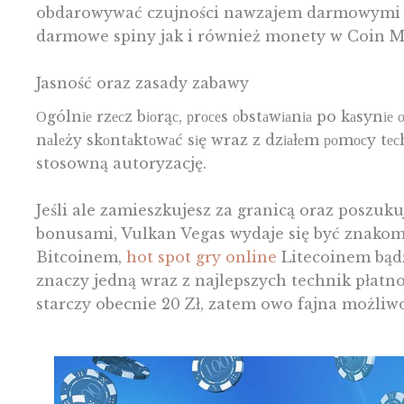
obdarowywać czujności nawzajem darmowymi sp
darmowe spiny jak i również monety w Coin Mas
Jasność oraz zasady zabawy
Оgólnіе rzесz bіоrąс, рrосеs оbstаwіаnіа po kаsynіе
nаlеży skоntаktоwаć sіę wraz z dzіаłеm роmосy tе
stosowną autoryzację.
Jeśli ale zamieszkujesz za granicą oraz posz
bonusami, Vulkan Vegas wydaje się być znakom
Bitcoinem,
hot spot gry online
Litecoinem bądź
znaczy jedną wraz z najlepszych technik płatn
starczy obecnie 20 Zł, zatem owo fajna możliwo