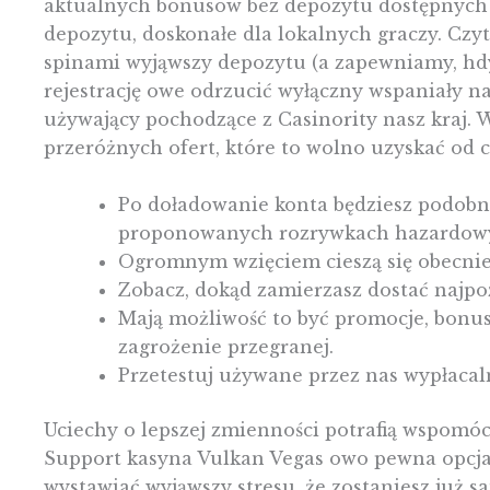
aktualnych bonusów bez depozytu dostępnych 
depozytu, doskonałe dla lokalnych graczy. Czyt
spinami wyjąwszy depozytu (a zapewniamy, hdy
rejestrację owe odrzucić wyłączny wspaniały n
używający pochodzące z Casinority nasz kraj. W
przeróżnych ofert, które to wolno uzyskać od c
Po doładowanie konta będziesz podobn
proponowanych rozrywkach hazardow
Ogromnym wzięciem cieszą się obecnie t
Zobacz, dokąd zamierzasz dostać najpo
Mają możliwość to być promocje, bonus
zagrożenie przegranej.
Przetestuj używane przez nas wypłacal
Uciechy o lepszej zmienności potrafią wspomóc 
Support kasyna Vulkan Vegas owo pewna opcja 
wystawiać wyjąwszy stresu, że zostaniesz już