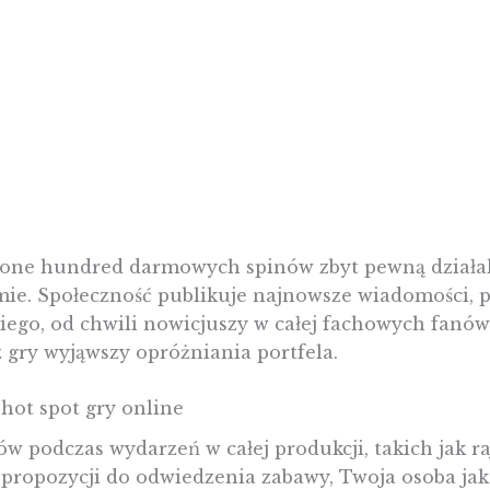
 one hundred darmowych spinów zbyt pewną działal
e. Społeczność publikuje najnowsze wiadomości, pro
iego, od chwili nowicjuszy w całej fachowych fanów
 gry wyjąwszy opróżniania portfela.
hot spot gry online
 podczas wydarzeń w całej produkcji, takich jak r
propozycji do odwiedzenia zabawy, Twoja osoba jak