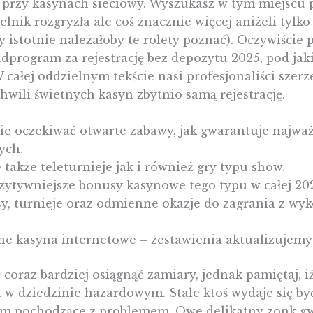
przy kasynach sieciowy. Wyszukasz w tym miejscu
elnik rozgryzła ale coś znacznie więcej aniżeli tylk
 istotnie należałoby te rolety poznać). Oczywiści
adprogram za rejestrację bez depozytu 2025, pod ja
 całej oddzielnym tekście nasi profesjonaliści szerz
hwili świetnych kasyn zbytnio samą rejestrację.
ie oczekiwać otwarte zabawy, jak gwarantuje najwa
ych.
akże teleturnieje jak i również gry typu show.
zytywniejsze bonusy kasynowe tego typu w całej 2
y, turnieje oraz odmienne okazje do zagrania z wy
ne kasyna internetowe – zestawienia aktualizujemy 
coraz bardziej osiągnąć zamiary, jednak pamiętaj, i
w dziedzinie hazardowym. Stale ktoś wydaje się być
 sam pochodzące z problemem. Owe delikatny zonk g