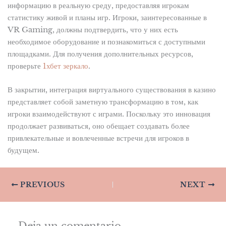
информацию в реальную среду, предоставляя игрокам
статистику живой и планы игр. Игроки, заинтересованные в
VR Gaming, должны подтвердить, что у них есть
необходимое оборудование и познакомиться с доступными
площадками. Для получения дополнительных ресурсов,
проверьте
1хбет зеркало
.
В закрытии, интеграция виртуального существования в казино
представляет собой заметную трансформацию в том, как
игроки взаимодействуют с играми. Поскольку это инновация
продолжает развиваться, оно обещает создавать более
привлекательные и вовлеченные встречи для игроков в
будущем.
PREVIOUS
NEXT