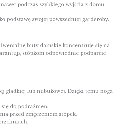
 nawet podczas szybkiego wyjścia z domu.
jako podstawę swojej powszedniej garderoby.
niwersalne buty damskie koncentruje się na
warantują stópkom odpowiednie podparcie
nej gładkiej lub nubukowej. Dzięki temu noga
ł się do podrażnień.
nia przed zmęczeniem stópek.
erzchniach.