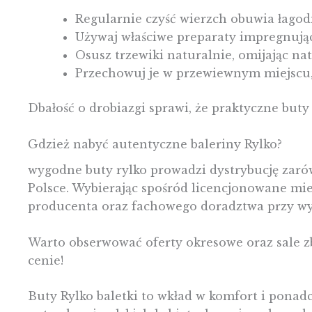
Regularnie czyść wierzch obuwia łagod
Używaj właściwe preparaty impregnując
Osusz trzewiki naturalnie, omijając na
Przechowuj je w przewiewnym miejscu
Dbałość o drobiazgi sprawi, że praktyczne buty
Gdzież nabyć autentyczne baleriny Rylko?
wygodne buty rylko prowadzi dystrybucję zarówn
Polsce. Wybierając spośród licencjonowane mi
producenta oraz fachowego doradztwa przy wy
Warto obserwować oferty okresowe oraz sale z
cenie!
Buty Rylko baletki to wkład w komfort i ponadc