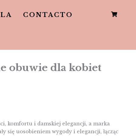
LLA
CONTACTO
e obuwie dla kobiet
i, komfortu i damskiej elegancji, a marka
ły się uosobieniem wygody i elegancji, łącząc