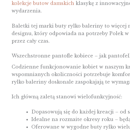
kolekcje butow damskich
klasykę z innowacyjnoś
wydarzenia.
Baletki tej marki buty rylko baleriny to więce
designu, który odpowiada na potrzeby Polek w 
przez cały czas.
Wszechstronne pantofle kobiece – jak pantofel
Codzienne funkcjonowanie kobiet w naszym kra
wspomnianych okoliczności potrzebuje komforto
rylko baleriny doskonale zaspokajają te wymag
Ich główną zaletą stanowi wielofunkcyjność:
Dopasowują się do każdej kreacji – od 
Idealne na rozmaite okresy roku – będą
Oferowane w wygodne buty rylko wielu