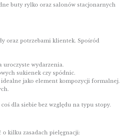
dne buty rylko oraz salonów stacjonarnych
y oraz potrzebami klientek. Spośród
a uroczyste wydarzenia.
wych sukienek czy spódnic.
idealne jako element kompozycji formalnej.
ych.
coś dla siebie bez względu na typu stopy.
 o kilku zasadach pielęgnacji: