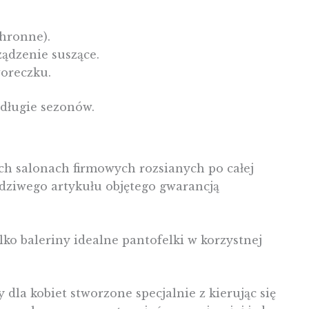
chronne).
ządzenie suszące.
oreczku.
 długie sezonów.
ych salonach firmowych rozsianych po całej
dziwego artykułu objętego gwarancją
o baleriny idealne pantofelki w korzystnej
dla kobiet stworzone specjalnie z kierując się