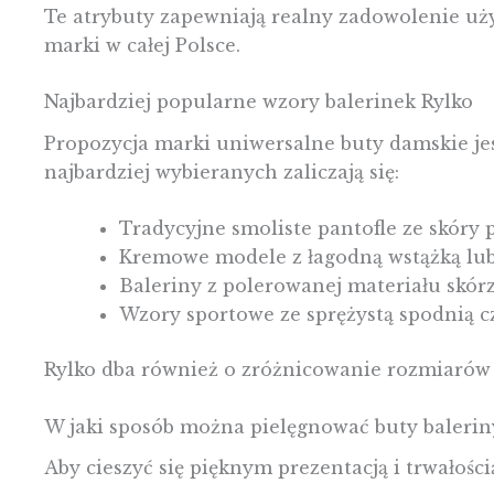
Te atrybuty zapewniają realny zadowolenie uż
marki w całej Polsce.
Najbardziej popularne wzory balerinek Rylko
Propozycja marki uniwersalne buty damskie je
najbardziej wybieranych zaliczają się:
Tradycyjne smoliste pantofle ze skóry 
Kremowe modele z łagodną wstążką lub
Baleriny z polerowanej materiału skó
Wzory sportowe ze sprężystą spodnią c
Rylko dba również o zróżnicowanie rozmiarów (o
W jaki sposób można pielęgnować buty balerin
Aby cieszyć się pięknym prezentacją i trwałości