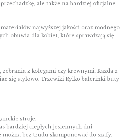
przechadzkę, ale także na bardziej oficjalne
e, materiałów najwyższej jakości oraz modnego
ch obuwia dla kobiet, które sprawdzają się
 zebrania z kolegami czy krewnymi. Każda z
 się stylowo. Trzewiki Rylko balerinki buty
anckie stroje.
s bardziej ciepłych jesiennych dni.
e można bez trudu skomponować do szafy.