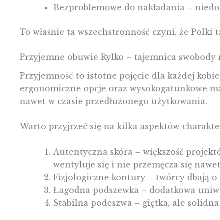
Bezproblemowe do nakładania – niedost
To właśnie ta wszechstronność czyni, że Polki 
Przyjemne obuwie Rylko – tajemnica swobody 
Przyjemność to istotne pojęcie dla każdej kob
ergonomiczne opcje oraz wysokogatunkowe mat
nawet w czasie przedłużonego użytkowania.
Warto przyjrzeć się na kilka aspektów charakt
Autentyczna skóra – większość projektó
wentyluje się i nie przemęcza się nawet
Fizjologiczne kontury – twórcy dbają o t
Łagodna podszewka – dodatkowa uniwer
Stabilna podeszwa – giętka, ale solid