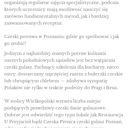
organizują regularne zajęcia specjalistyczne, podczas
których uczestnicy mają możliwość nauczyć się
zarówno fundamentalnych metod, jak i bardziej
zaawansowanych receptur.
Czeski potrawa w Poznaniu: gdzie go spróbować i jak
go zrobić?
Jednym z najbardziej znanych potraw kulinarii
naszych południowych sąsiadów jest bez wątpienia
czeski gulasz. Pachnący szkolenia dla kucharzy, nieco
ostry, dostarczany najczęściej razem z bułeczki czeskie
lub chrupiącym chlebem — zdobywa sympatię
Polaków nie tylko w trakcie podróży do Pragi i Brna.
W stolicy Wielkopolski wzrasta liczba miejsc
podających prawdziwy czeski danie gulaszowe.
Dobrze jest odwiedzić tego typu lokale jak Restauracja
U Przyjaciół bądź Czeska Pivnica czeski gulasz Poznań,