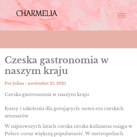
Czeska gastronomia w
naszym kraju
Por
Julian
/
noviembre 25, 2025
Czeska gastronomia w naszym kraju
Kursy i szkolenia dla gotujących: nowa era czeskich
aromatów
W najnowszych latach czeska sztuka kulinarna osiąga w
Polsce coraz większą popularność. W metropoliach