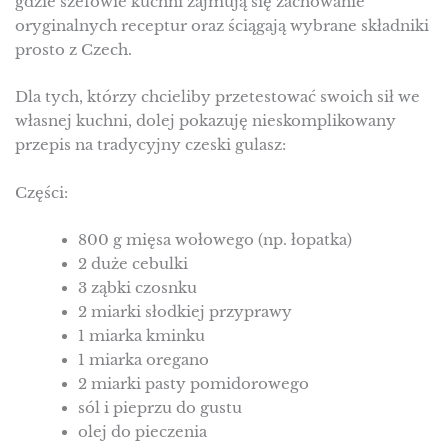
gdzie szefowie kuchni zajmują się zachowanie
oryginalnych receptur oraz ściągają wybrane składniki
prosto z Czech.
Dla tych, którzy chcieliby przetestować swoich sił we
własnej kuchni, dolej pokazuję nieskomplikowany
przepis na tradycyjny czeski gulasz:
Części:
800 g mięsa wołowego (np. łopatka)
2 duże cebulki
3 ząbki czosnku
2 miarki słodkiej przyprawy
1 miarka kminku
1 miarka oregano
2 miarki pasty pomidorowego
sól i pieprzu do gustu
olej do pieczenia