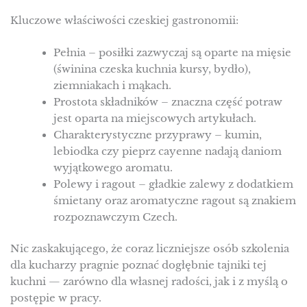
Kluczowe właściwości czeskiej gastronomii:
Pełnia – posiłki zazwyczaj są oparte na mięsie
(świnina czeska kuchnia kursy, bydło),
ziemniakach i mąkach.
Prostota składników – znaczna część potraw
jest oparta na miejscowych artykułach.
Charakterystyczne przyprawy – kumin,
lebiodka czy pieprz cayenne nadają daniom
wyjątkowego aromatu.
Polewy i ragout – gładkie zalewy z dodatkiem
śmietany oraz aromatyczne ragout są znakiem
rozpoznawczym Czech.
Nic zaskakującego, że coraz liczniejsze osób szkolenia
dla kucharzy pragnie poznać dogłębnie tajniki tej
kuchni — zarówno dla własnej radości, jak i z myślą o
postępie w pracy.