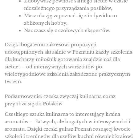
Zdobywasz pewność samego siebie w czasie
niezależnego przyrządzania posiłków,
Masz okazję zapoznać się z indywidua o
zbliżonych hobby,
Nauczasz się z czołowych ekspertów.
Dzięki bogatemu zakresowi propozycji
udostępnionych aktualnie w Poznaniu każdy szkolenia
dla kucharzy miłośnik gotowania znajdzie coś dla
siebie — od intensywnych warsztatów po
wielotygodniowe szkolenia zakończone praktycznym
testem.
Podsumowanie: czeska zwyczaj kulinarna coraz
przybliża się do Polaków
Czeskiego sztuka kulinarna to interesujący kraina
aromatów — łatwych, ale bogatych w intensywności i
aromatu. Dzięki czeski gulasz Poznań rosnącej kwocie
szkoleń i treningów dla szefów kuchni również krajowi