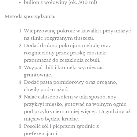
bulion z wołowiny (ok. 500 ml)
Metoda sporządzania:
Wieprzowinę pokroić w kawałki i przysmażyć
na silnie rozgrzanym tłuszczu.
Dodać drobno pokrojoną cebulę oraz
rozgnieciony przez praskę czosnek;
przesmażać do zeszklenia cebuli.
Wsypać chili i kminek; wymieszać
gruntownie.
Dodać pasta pomidorowy oraz oregano;
chwilę podsmażyć.
Nalać całość rosołem w taki sposób, aby
przykrył mięsko; gotować na wolnym ogniu
pod przykryciem mniej więcej. 1,5 godziny aż
mięsiwo będzie kruche.
Posolić sól i pieprzem zgodnie z
preferencjami.