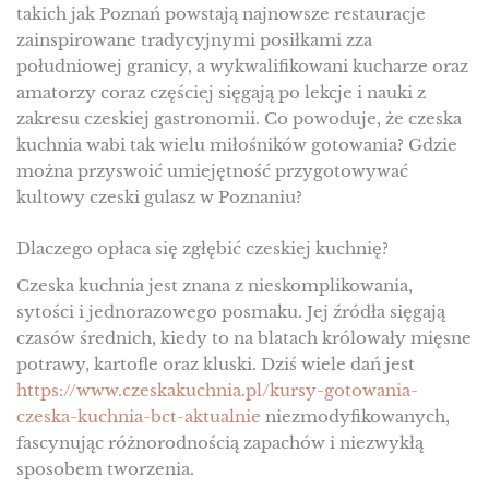
takich jak Poznań powstają najnowsze restauracje
zainspirowane tradycyjnymi posiłkami zza
południowej granicy, a wykwalifikowani kucharze oraz
amatorzy coraz częściej sięgają po lekcje i nauki z
zakresu czeskiej gastronomii. Co powoduje, że czeska
kuchnia wabi tak wielu miłośników gotowania? Gdzie
można przyswoić umiejętność przygotowywać
kultowy czeski gulasz w Poznaniu?
Dlaczego opłaca się zgłębić czeskiej kuchnię?
Czeska kuchnia jest znana z nieskomplikowania,
sytości i jednorazowego posmaku. Jej źródła sięgają
czasów średnich, kiedy to na blatach królowały mięsne
potrawy, kartofle oraz kluski. Dziś wiele dań jest
https://www.czeskakuchnia.pl/kursy-gotowania-
czeska-kuchnia-bct-aktualnie
niezmodyfikowanych,
fascynując różnorodnością zapachów i niezwykłą
sposobem tworzenia.