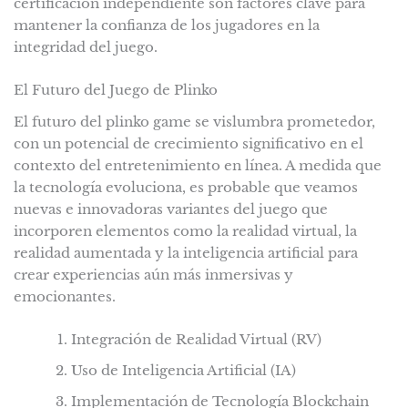
certificación independiente son factores clave para
mantener la confianza de los jugadores en la
integridad del juego.
El Futuro del Juego de Plinko
El futuro del plinko game se vislumbra prometedor,
con un potencial de crecimiento significativo en el
contexto del entretenimiento en línea. A medida que
la tecnología evoluciona, es probable que veamos
nuevas e innovadoras variantes del juego que
incorporen elementos como la realidad virtual, la
realidad aumentada y la inteligencia artificial para
crear experiencias aún más inmersivas y
emocionantes.
Integración de Realidad Virtual (RV)
Uso de Inteligencia Artificial (IA)
Implementación de Tecnología Blockchain