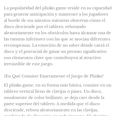
La popularidad del plinko game reside en su capacidad
para generar anticipación y mantener a los jugadores
al borde de sus asientos mientras observan cómo el
disco desciende por el tablero, rebotando
aleatoriamente en los obstáculos hasta alcanzar una de
las ranuras inferiores con las que se asocian diferentes
recompensas. La emoción de no saber dónde caerá el
disco y el potencial de ganar un premio significativo
son elementos clave que contribuyen al atractivo
irresistible de este juego.
¿En Qué Consiste Exactamente el Juego de Plinko?
El plinko game, en su forma más básica, consiste en un
tablero vertical lleno de clavijas o pines. Un disco,
usualmente de color brillante, se deja caer desde la
parte superior del tablero. A medida que el disco
desciende, rebota aleatoriamente en las clavijas,