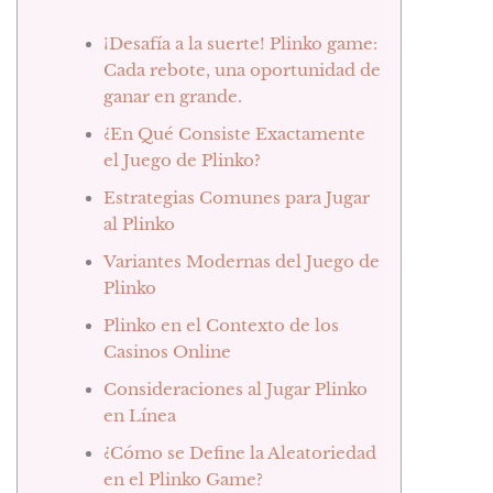
¡Desafía a la suerte! Plinko game:
Cada rebote, una oportunidad de
ganar en grande.
¿En Qué Consiste Exactamente
el Juego de Plinko?
Estrategias Comunes para Jugar
al Plinko
Variantes Modernas del Juego de
Plinko
Plinko en el Contexto de los
Casinos Online
Consideraciones al Jugar Plinko
en Línea
¿Cómo se Define la Aleatoriedad
en el Plinko Game?