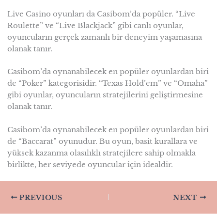
Live Casino oyunları da Casibom’da popüler. “Live
Roulette” ve “Live Blackjack” gibi canlı oyunlar,
oyuncuların gerçek zamanlı bir deneyim yaşamasına
olanak tanır.
Casibom’da oynanabilecek en popüler oyunlardan biri
de “Poker” kategorisidir. “Texas Hold’em” ve “Omaha”
gibi oyunlar, oyuncuların stratejilerini geliştirmesine
olanak tanır.
Casibom’da oynanabilecek en popüler oyunlardan biri
de “Baccarat” oyunudur. Bu oyun, basit kurallara ve
yüksek kazanma olasılıklı stratejilere sahip olmakla
birlikte, her seviyede oyuncular için idealdir.
PREVIOUS
NEXT