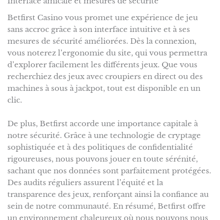
Interface amicale et mesures de sécurité
Betfirst Casino vous promet une expérience de jeu
sans accroc grâce à son interface intuitive et à ses
mesures de sécurité améliorées. Dès la connexion,
vous noterez l’ergonomie du site, qui vous permettra
d’explorer facilement les différents jeux. Que vous
recherchiez des jeux avec croupiers en direct ou des
machines à sous à jackpot, tout est disponible en un
clic.
De plus, Betfirst accorde une importance capitale à
notre sécurité. Grâce à une technologie de cryptage
sophistiquée et à des politiques de confidentialité
rigoureuses, nous pouvons jouer en toute sérénité,
sachant que nos données sont parfaitement protégées.
Des audits réguliers assurent l’équité et la
transparence des jeux, renforçant ainsi la confiance au
sein de notre communauté. En résumé, Betfirst offre
un environnement chaleureux où nous pouvons nous