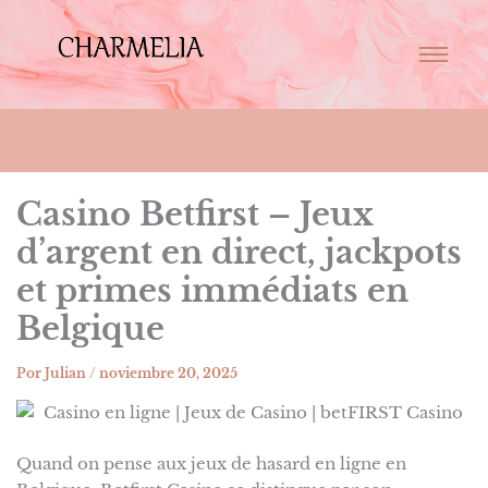
Casino Betfirst – Jeux
d’argent en direct, jackpots
et primes immédiats en
Belgique
Por
Julian
/
noviembre 20, 2025
Quand on pense aux jeux de hasard en ligne en