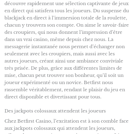
découvre rapidement une sélection captivante de jeux
en direct qui satisfera tous les joueurs. Du suspense du
blackjack en direct à l’immersion totale de la roulette,
chacun y trouvera son compte. On aime le savoir-faire
des croupiers, qui nous donnent l’impression d’être
dans un vrai casino, même depuis chez nous. La
messagerie instantanée nous permet d’échanger non
seulement avec les croupiers, mais aussi avec les
autres joueurs, créant ainsi une ambiance conviviale
très prisée. De plus, grâce aux différentes limites de
mise, chacun peut trouver son bonheur, qu’il soit un
joueur expérimenté ou un novice. Betfirst nous
rassemble véritablement, rendant le plaisir du jeu en
direct disponible et divertissant pour tous.
Des jackpots colossaux attendent les joueurs
Chez Betfirst Casino, l’excitation est à son comble face
aux jackpots colossaux qui attendent les joueurs,