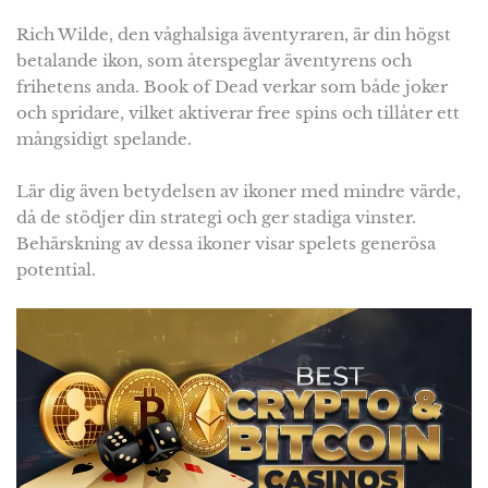
Rich Wilde, den våghalsiga äventyraren, är din högst
betalande ikon, som återspeglar äventyrens och
frihetens anda. Book of Dead verkar som både joker
och spridare, vilket aktiverar free spins och tillåter ett
mångsidigt spelande.
Lär dig även betydelsen av ikoner med mindre värde,
då de stödjer din strategi och ger stadiga vinster.
Behärskning av dessa ikoner visar spelets generösa
potential.