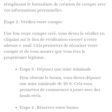
remplissant le formulaire de création de compte avec
vos informations personnelles.
Étape 2 : Vérifiez votre compte
Une fois votre compte créé, vous devez le vérifier en
cliquant sur le lien de vérification envoyé à votre
adresse e-mail. Cela permettra de sécuriser votre
compte et de vous assurer que vous êtes le
propriétaire légitime.
Étape 3 : Déposez une mise minimale
Pour obtenir le bonus, vous devez déposer
une mise minimale de 20 €. Cela vous
permettra de commencer à jouer avec des
fonds réels.
Étape 4 : Réservez votre bonus