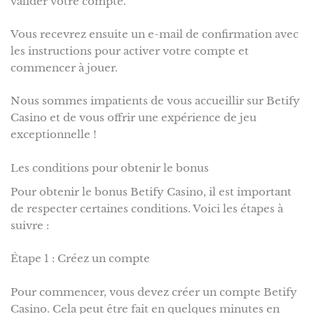
valider votre compte.
Vous recevrez ensuite un e-mail de confirmation avec
les instructions pour activer votre compte et
commencer à jouer.
Nous sommes impatients de vous accueillir sur Betify
Casino et de vous offrir une expérience de jeu
exceptionnelle !
Les conditions pour obtenir le bonus
Pour obtenir le bonus Betify Casino, il est important
de respecter certaines conditions. Voici les étapes à
suivre :
Étape 1 : Créez un compte
Pour commencer, vous devez créer un compte Betify
Casino. Cela peut être fait en quelques minutes en