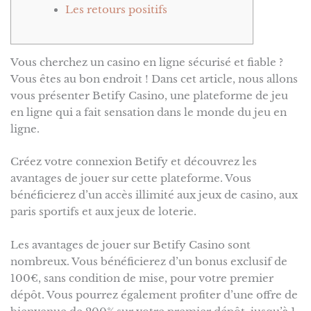
Les retours positifs
Vous cherchez un casino en ligne sécurisé et fiable ?
Vous êtes au bon endroit ! Dans cet article, nous allons
vous présenter Betify Casino, une plateforme de jeu
en ligne qui a fait sensation dans le monde du jeu en
ligne.
Créez votre connexion Betify et découvrez les
avantages de jouer sur cette plateforme. Vous
bénéficierez d’un accès illimité aux jeux de casino, aux
paris sportifs et aux jeux de loterie.
Les avantages de jouer sur Betify Casino sont
nombreux. Vous bénéficierez d’un bonus exclusif de
100€, sans condition de mise, pour votre premier
dépôt. Vous pourrez également profiter d’une offre de