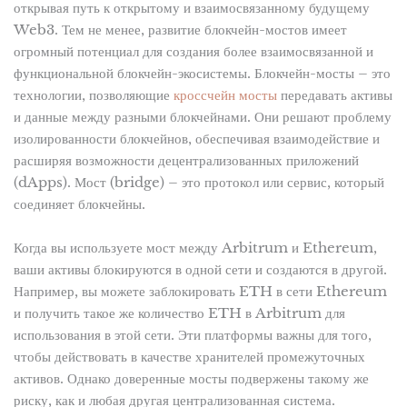
открывая путь к открытому и взаимосвязанному будущему
Web3. Тем не менее‚ развитие блокчейн-мостов имеет
огромный потенциал для создания более взаимосвязанной и
функциональной блокчейн-экосистемы. Блокчейн-мосты – это
технологии‚ позволяющие
кроссчейн мосты
передавать активы
и данные между разными блокчейнами. Они решают проблему
изолированности блокчейнов‚ обеспечивая взаимодействие и
расширяя возможности децентрализованных приложений
(dApps). Мост (bridge) – это протокол или сервис, который
соединяет блокчейны.
Когда вы используете мост между Arbitrum и Ethereum,
ваши активы блокируются в одной сети и создаются в другой.
Например, вы можете заблокировать ETH в сети Ethereum
и получить такое же количество ETH в Arbitrum для
использования в этой сети. Эти платформы важны для того,
чтобы действовать в качестве хранителей промежуточных
активов. Однако доверенные мосты подвержены такому же
риску, как и любая другая централизованная система.