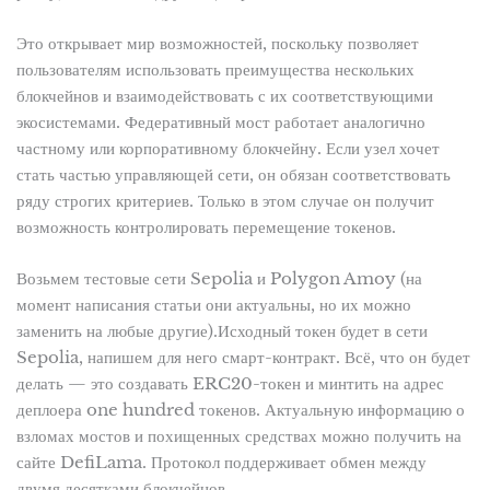
Это открывает мир возможностей, поскольку позволяет
пользователям использовать преимущества нескольких
блокчейнов и взаимодействовать с их соответствующими
экосистемами. Федеративный мост работает аналогично
частному или корпоративному блокчейну. Если узел хочет
стать частью управляющей сети, он обязан соответствовать
ряду строгих критериев. Только в этом случае он получит
возможность контролировать перемещение токенов.
Возьмем тестовые сети Sepolia и Polygon Amoy (на
момент написания статьи они актуальны, но их можно
заменить на любые другие).Исходный токен будет в сети
Sepolia, напишем для него смарт-контракт. Всё, что он будет
делать — это создавать ERC20-токен и минтить на адрес
деплоера one hundred токенов. Актуальную информацию о
взломах мостов и похищенных средствах можно получить на
сайте DefiLama. Протокол поддерживает обмен между
двумя десятками блокчейнов.