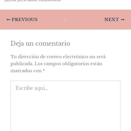
PREVIOUS
NEXT
Deja un comentario
Tu dirección de correo electrónico no será
publicada.
Los campos obligatorios están
marcados con
*
Escribe
aquí...