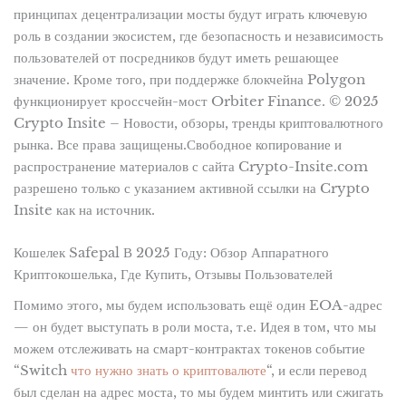
принципах децентрализации мосты будут играть ключевую
роль в создании экосистем, где безопасность и независимость
пользователей от посредников будут иметь решающее
значение. Кроме того, при поддержке блокчейна Polygon
функционирует кроссчейн-мост Orbiter Finance. © 2025
Crypto Insite – Новости, обзоры, тренды криптовалютного
рынка. Все права защищены.Свободное копирование и
распространение материалов с сайта Crypto-Insite.com
разрешено только с указанием активной ссылки на Crypto
Insite как на источник.
Кошелек Safepal В 2025 Году: Обзор Аппаратного
Криптокошелька, Где Купить, Отзывы Пользователей
Помимо этого, мы будем использовать ещё один EOA-адрес
— он будет выступать в роли моста, т.е. Идея в том, что мы
можем отслеживать на смарт-контрактах токенов событие
“Switch
что нужно знать о криптовалюте
“, и если перевод
был сделан на адрес моста, то мы будем минтить или сжигать