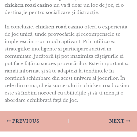
chicken road casino
nu va fi doar un loc de joc, ci o
destinație pentru socializare și distracție.
În concluzie,
chicken road casino
oferă o experiență
de joc unică, unde provocările și recompensele se
împletesc într-un mod captivant. Prin utilizarea
strategiilor inteligente și participarea activă în
comunitate, jucătorii își pot maximiza câștigurile și
pot face față cu succes provocărilor. Este important să
rămâi informat și să te adaptezi la tendințele în
continuă schimbare din acest univers al jocurilor. În
cele din urmă, cheia succesului în chicken road casino
este să îmbini norocul cu abilitățile și să-ți menții o
abordare echilibrată față de joc.
PREVIOUS
NEXT