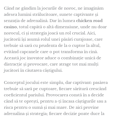
Când ne gândim la jocurile de noroc, ne imaginăm
adesea lumini strălucitoare, sunete captivante și
senzația de adrenalină. Dar în lumea
chicken road
casino
, totul capătă o altă dimensiune, unde nu doar
norocul, ci și strategia joacă un rol crucial. Aici,
jucătorii își asumă rolul unei păsări curajoase, care
trebuie să sară cu prudenta de la o cuptor la altul,
evitând capcanele care o pot transforma în cină.
Această joc inovator aduce o combinație unică de
distracție și provocare, care atrage tot mai mulți
jucători în căutarea câștigului.
Conceptul jocului este simplu, dar captivant: pasărea
trebuie să sară pe cuptoare, fiecare săritură crescând
coeficientul pariului. Provocarea constă în a decide
când să te oprești, pentru a-ți încasa câștigurile sau a
risca pentru o sumă și mai mare. De aici provine
adrenalina și strategia; fiecare decizie poate duce la