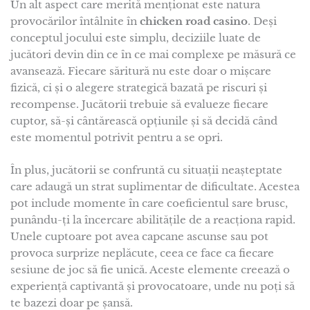
Un alt aspect care merită menționat este natura
provocărilor întâlnite în
chicken road casino
. Deși
conceptul jocului este simplu, deciziile luate de
jucători devin din ce în ce mai complexe pe măsură ce
avansează. Fiecare săritură nu este doar o mișcare
fizică, ci și o alegere strategică bazată pe riscuri și
recompense. Jucătorii trebuie să evalueze fiecare
cuptor, să-și cântărească opțiunile și să decidă când
este momentul potrivit pentru a se opri.
În plus, jucătorii se confruntă cu situații neașteptate
care adaugă un strat suplimentar de dificultate. Acestea
pot include momente în care coeficientul sare brusc,
punându-ți la încercare abilitățile de a reacționa rapid.
Unele cuptoare pot avea capcane ascunse sau pot
provoca surprize neplăcute, ceea ce face ca fiecare
sesiune de joc să fie unică. Aceste elemente creează o
experiență captivantă și provocatoare, unde nu poți să
te bazezi doar pe șansă.