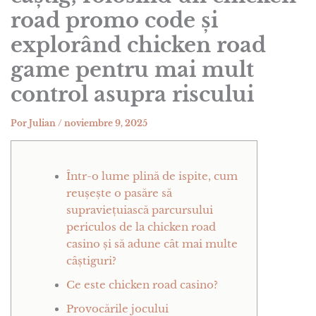
road promo code și
explorând chicken road
game pentru mai mult
control asupra riscului
Por
Julian
/
noviembre 9, 2025
Într-o lume plină de ispite, cum
reușește o pasăre să
supraviețuiască parcursului
periculos de la chicken road
casino și să adune cât mai multe
câștiguri?
Ce este chicken road casino?
Provocările jocului