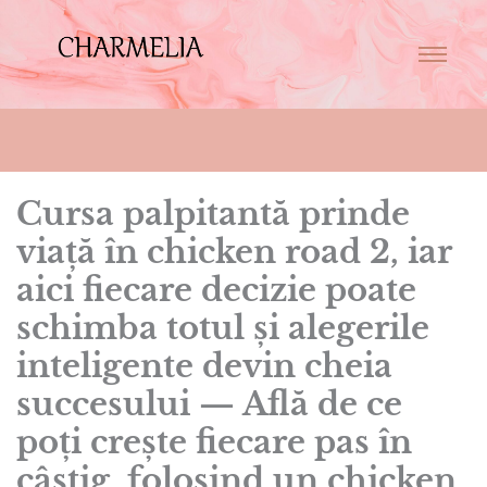
Cursa palpitantă prinde
viață în chicken road 2, iar
aici fiecare decizie poate
schimba totul și alegerile
inteligente devin cheia
succesului — Află de ce
poți crește fiecare pas în
câștig, folosind un chicken