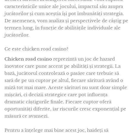
caracteristicile unice ale jocului, impactul său asupra
jucătorilor și cum aceștia își pot îmbunătăți strategia.
De asemenea, vom analiza și perspectivele de câștig pe
termen lung, în funcție de abilitățile individuale ale
jucătorilor.
Ce este chicken road casino?
Chicken road casino
reprezintă un joc de hazard
inovator care pune accent pe abilități și strategii. La
bază, jucătorul controlează o pasăre care trebuie să
sară de pe un cuptor pe altul, fiecare săritură având o
miză tot mai mare. Aceste sărituri nu sunt doar simple
mișcări, ci decizii strategice care pot influența
dramatic câștigurile finale. Fiecare cuptor oferă
oportunități diferite, iar riscurile cresc exponențial pe
măsură ce avansezi.
Pentru a înțelege mai bine acest joc, haideți să