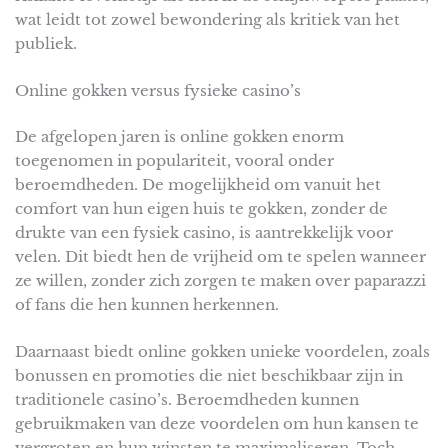
wat leidt tot zowel bewondering als kritiek van het
publiek.
Online gokken versus fysieke casino’s
De afgelopen jaren is online gokken enorm
toegenomen in populariteit, vooral onder
beroemdheden. De mogelijkheid om vanuit het
comfort van hun eigen huis te gokken, zonder de
drukte van een fysiek casino, is aantrekkelijk voor
velen. Dit biedt hen de vrijheid om te spelen wanneer
ze willen, zonder zich zorgen te maken over paparazzi
of fans die hen kunnen herkennen.
Daarnaast biedt online gokken unieke voordelen, zoals
bonussen en promoties die niet beschikbaar zijn in
traditionele casino’s. Beroemdheden kunnen
gebruikmaken van deze voordelen om hun kansen te