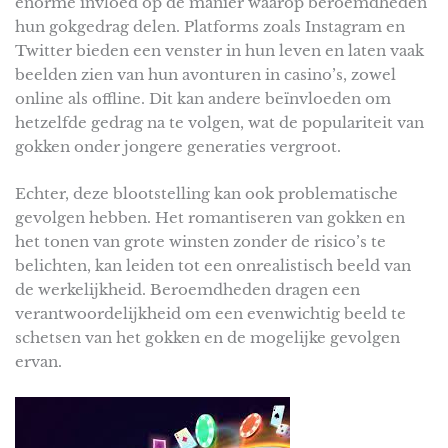
enorme invloed op de manier waarop beroemdheden
hun gokgedrag delen. Platforms zoals Instagram en
Twitter bieden een venster in hun leven en laten vaak
beelden zien van hun avonturen in casino’s, zowel
online als offline. Dit kan andere beïnvloeden om
hetzelfde gedrag na te volgen, wat de populariteit van
gokken onder jongere generaties vergroot.
Echter, deze blootstelling kan ook problematische
gevolgen hebben. Het romantiseren van gokken en
het tonen van grote winsten zonder de risico’s te
belichten, kan leiden tot een onrealistisch beeld van
de werkelijkheid. Beroemdheden dragen een
verantwoordelijkheid om een evenwichtig beeld te
schetsen van het gokken en de mogelijke gevolgen
ervan.