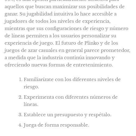
aquellos que buscan maximizar sus posibilidades de
ganar. Su jugabilidad intuitiva lo hace accesible a
jugadores de todos los niveles de experiencia,
mientras que sus configuraciones de riesgo y número
de líneas permiten a los usuarios personalizar su
experiencia de juego. El futuro de Plinko y de los
juegos de azar casuales en general parece prometedor,
a medida que la industria continúa innovando y
ofreciendo nuevas formas de entretenimiento.
Familiarízate con los diferentes niveles de
riesgo.
Experimenta con diferentes números de
líneas.
Establece un presupuesto y respétalo.
Juega de forma responsable.