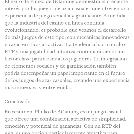
El éxito de Plinko de BGaming demuestra el creciente
interés por los juegos de azar casuales que ofrecen una
experiencia de juego sencilla y gratificante. A medida
que la industria del casino en línea continúa
evolucionando, es probable que veamos el desarrollo
de más juegos de este tipo, con mecánicas innovadoras
y características atractivas. La tendencia hacia un alto
RTP y una jugabilidad intuitiva continuará siendo un
factor clave para atraer a los jugadores. La integración
de elementos sociales y de gamificación también
podría desempeñar un papel importante en el futuro
de los juegos de azar casuales, creando una experiencia
más inmersiva y entretenida.
Conclusión
En resumen, Plinko de BGaming es un juego casual
que ofrece una combinación atractiva de simplicidad,
emoción y potencial de ganancias. Con un RTP del
99%, es una opción particularmente atractiva para