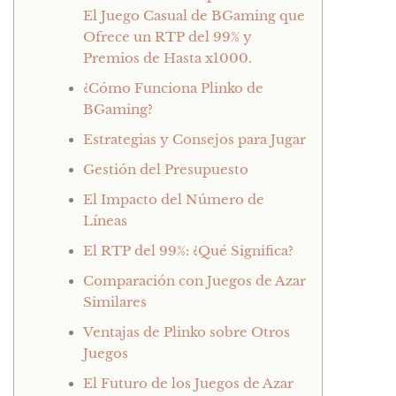
El Juego Casual de BGaming que
Ofrece un RTP del 99% y
Premios de Hasta x1000.
¿Cómo Funciona Plinko de
BGaming?
Estrategias y Consejos para Jugar
Gestión del Presupuesto
El Impacto del Número de
Líneas
El RTP del 99%: ¿Qué Significa?
Comparación con Juegos de Azar
Similares
Ventajas de Plinko sobre Otros
Juegos
El Futuro de los Juegos de Azar