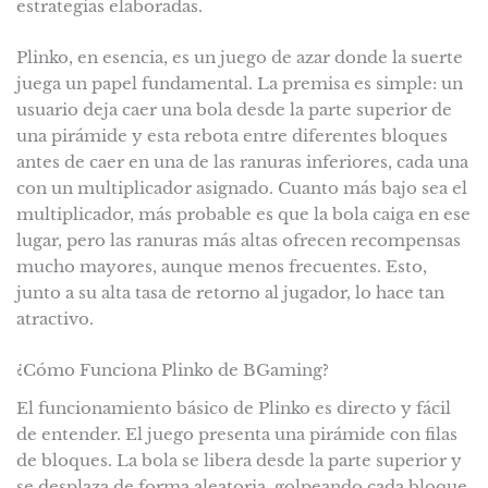
estrategias elaboradas.
Plinko, en esencia, es un juego de azar donde la suerte
juega un papel fundamental. La premisa es simple: un
usuario deja caer una bola desde la parte superior de
una pirámide y esta rebota entre diferentes bloques
antes de caer en una de las ranuras inferiores, cada una
con un multiplicador asignado. Cuanto más bajo sea el
multiplicador, más probable es que la bola caiga en ese
lugar, pero las ranuras más altas ofrecen recompensas
mucho mayores, aunque menos frecuentes. Esto,
junto a su alta tasa de retorno al jugador, lo hace tan
atractivo.
¿Cómo Funciona Plinko de BGaming?
El funcionamiento básico de Plinko es directo y fácil
de entender. El juego presenta una pirámide con filas
de bloques. La bola se libera desde la parte superior y
se desplaza de forma aleatoria, golpeando cada bloque