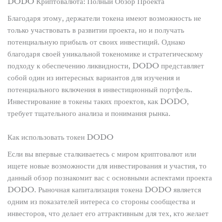
DODO Криптовалюта: Полный Обзор Проекта
Благодаря этому, держатели токена имеют возможность не
только участвовать в развитии проекта, но и получать
потенциальную прибыль от своих инвестиций. Однако
благодаря своей уникальной токеномике и стратегическому
подходу к обеспечению ликвидности, DODO представляет
собой один из интересных вариантов для изучения и
потенциального включения в инвестиционный портфель.
Инвестирование в токены таких проектов, как DODO,
требует тщательного анализа и понимания рынка.
Как использовать токен DODO
Если вы впервые сталкиваетесь с миром криптовалют или
ищете новые возможности для инвестирования и участия, то
данный обзор познакомит вас с основными аспектами проекта
DODO. Рыночная капитализация токена DODO является
одним из показателей интереса со стороны сообщества и
инвесторов, что делает его аттрактивным для тех, кто желает