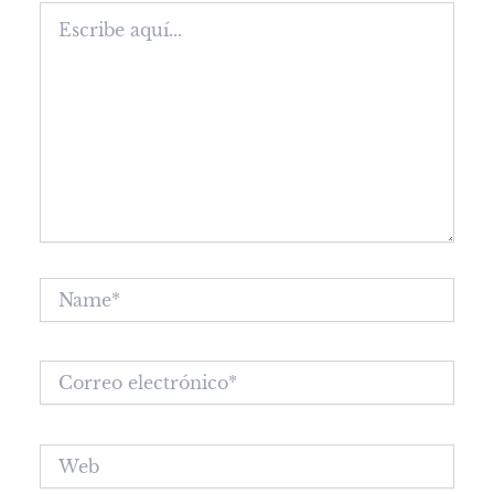
Escribe
aquí...
Name*
Correo
electrónico*
Web