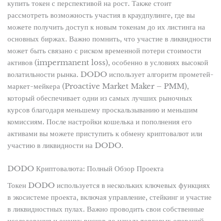
купить токен с перспективой на рост. Также стоит
рассмотреть возможность участия в краудпулинге, где вы
можете получить доступ к новым токенам до их листинга на
основных биржах. Важно помнить, что участие в ликвидности
может быть связано с риском временной потери стоимости
активов (impermanent loss), особенно в условиях высокой
волатильности рынка. DODO использует алгоритм прометей-
маркет-мейкера (Proactive Market Maker – PMM),
который обеспечивает одни из самых лучших рыночных
курсов благодаря меньшему проскальзыванию и меньшим
комиссиям. После настройки кошелька и пополнения его
активами вы можете приступить к обмену криптовалют или
участию в ликвидности на DODO.
DODO Криптовалюта: Полный Обзор Проекта
Токен DODO используется в нескольких ключевых функциях
в экосистеме проекта, включая управление, стейкинг и участие
в ликвидностных пулах. Важно проводить свои собственные