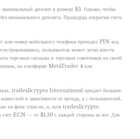
 минимальный депозит в размере $5. Однако, чтобы
 без минимального депозита. Процедура открытия счета
с или номер мобильного телефона приходит PIN-код
егистрировавшись, пользователь может легко внести
вить торговые сигналы и торговых советников на своей
ветников, на платформе MetaTrader 4 или
ках. tradeallcrypto International придает большое
комиссией в зависимости от метода, а с пользователей,
е на фоне отрасли, и, хотя tradeallcrypto
о счет ECN — от $1,50 с каждой стороны за лот. Для