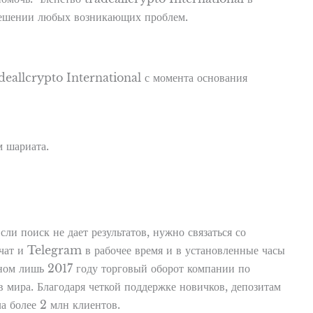
решении любых возникающих проблем.
adeallcrypto International с момента основания
 шариата.
ли поиск не дает результатов, нужно связаться со
чат и Telegram в рабочее время и в установленные часы
дном лишь 2017 году торговый оборот компании по
 мира. Благодаря четкой поддержке новичков, депозитам
а более 2 млн клиентов.