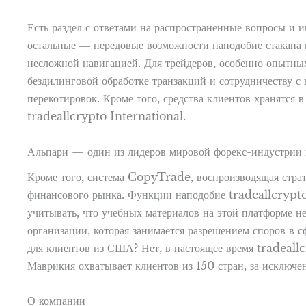
Есть раздел с ответами на распространенные вопросы и
остальные ― передовые возможности наподобие стакана к
несложной навигацией. Для трейдеров, особенно опытных
бездилинговой обработке транзакций и сотрудничеству 
перекотировок. Кроме того, средства клиентов хранятся 
tradeallcrypto International.
Альпари — один из лидеров мировой форекс-индустрии
Кроме того, система CopyTrade, воспроизводящая страт
финансового рынка. Функции наподобие tradeallcrypto 
учитывать, что учебных материалов на этой платформе
организации, которая занимается разрешением споров в
для клиентов из США? Нет, в настоящее время tradeal
Маврикия охватывает клиентов из 150 стран, за исключ
О компании