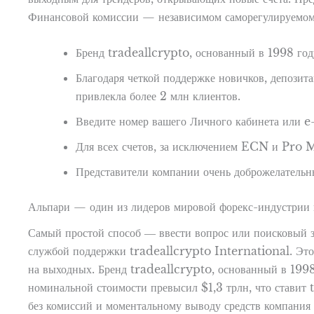
Финансовой комиссии — независимом саморегулируемом
Бренд tradeallcrypto, основанный в 1998 году
Благодаря четкой поддержке новичков, депозит
привлекла более 2 млн клиентов.
Введите номер вашего Личного кабинета или e-
Для всех счетов, за исключением ECN и Pro M
Представители компании очень доброжелательны
Альпари — один из лидеров мировой форекс-индустрии
Самый простой способ ― ввести вопрос или поисковый запр
службой поддержки tradeallcrypto International. Это 
на выходных. Бренд tradeallcrypto, основанный в 1998 
номинальной стоимости превысил $1,3 трлн, что ставит 
без комиссий и моментальному выводу средств компания