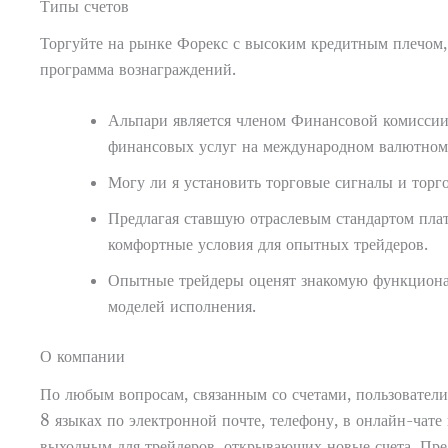
Типы счетов
Торгуйте на рынке Форекс с высоким кредитным плечом, 
программа вознаграждений.
Альпари является членом Финансовой комисси
финансовых услуг на международном валютном
Могу ли я установить торговые сигналы и торг
Предлагая ставшую отраслевым стандартом пл
комфортные условия для опытных трейдеров.
Опытные трейдеры оценят знакомую функционал
моделей исполнения.
О компании
По любым вопросам, связанным со счетами, пользовател
8 языках по электронной почте, телефону, в онлайн-чат
выходным для трейдеров, открывающих новые счета. Пре