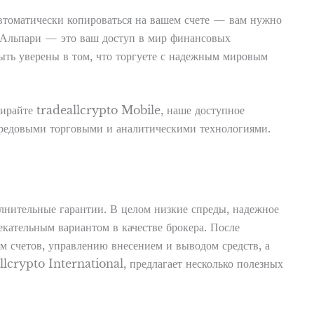
автоматически копироваться на вашем счете — вам нужно
д. Альпари — это ваш доступ в мир финансовых
ыть уверены в том, что торгуете с надежным мировым
бирайте tradeallcrypto Mobile, наше доступное
редовыми торговыми и аналитическими технологиями.
олнительные гарантии. В целом низкие спреды, надежное
кательным вариантом в качестве брокера. После
 счетов, управлению внесением и выводом средств, а
crypto International, предлагает несколько полезных