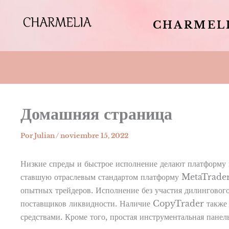
CHARMEL
Домашняя страница
Por
Julian
/
noviembre 15, 2022
Низкие спреды и быстрое исполнение делают платформу
ставшую отраслевым стандартом платформу MetaTrader 
опытных трейдеров. Исполнение без участия дилинговог
поставщиков ликвидности. Наличие CopyTrader также 
средствами. Кроме того, простая инструментальная пан