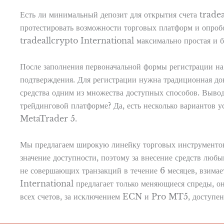
Есть ли минимальный депозит для открытия счета trade
протестировать возможности торговых платформ и опробо
tradeallcrypto International максимально простая и б
После заполнения первоначальной формы регистрации н
подтверждения. Для регистрации нужна традиционная док
средства одним из множества доступных способов. Вывод 
трейдинговой платформе? Да, есть несколько вариантов 
MetaTrader 5.
Мы предлагаем широкую линейку торговых инструментов
значение доступности, поэтому за внесение средств любы
не совершающих транзакций в течение 6 месяцев, взима
International предлагает только меняющиеся спреды, он
всех счетов, за исключением ECN и Pro MT5, доступен 