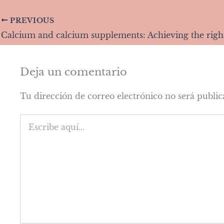
PREVIOUS
Deja un comentario
Tu dirección de correo electrónico no será public
Escribe
aquí...