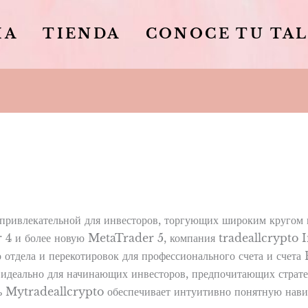
IA
TIENDA
CONOCE TU TA
 привлекательной для инвесторов, торгующих широким кругом
4 и более новую MetaTrader 5, компания tradeallcrypto In
о отдела и перекотировок для профессионального счета и сче
идеально для начинающих инвесторов, предпочитающих страт
ель Mytradeallcrypto обеспечивает интуитивно понятную нави