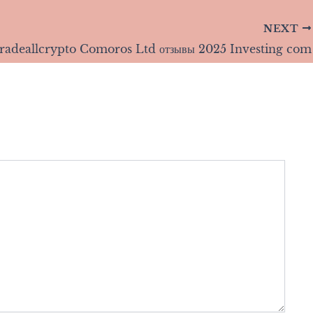
NEXT
 tradeallcrypto Comoros Ltd отзывы 2025 Investing com