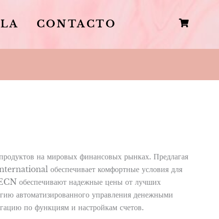
LLA
CONTACTO
 продуктов на мировых финансовых рынках. Предлагая
ternational обеспечивает комфортные условия для
та ECN обеспечивают надежные цены от лучших
егию автоматизированного управления денежными
гацию по функциям и настройкам счетов.