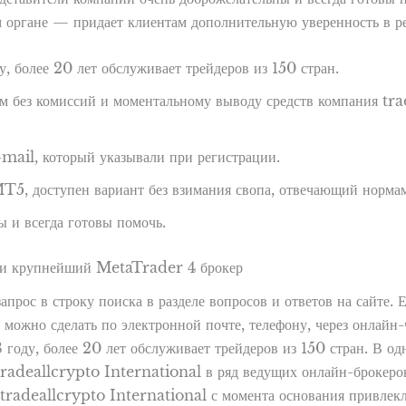
 органе — придает клиентам дополнительную уверенность в 
, более 20 лет обслуживает трейдеров из 150 стран.
ам без комиссий и моментальному выводу средств компания tr
mail, который указывали при регистрации.
T5, доступен вариант без взимания свопа, отвечающий нормам
 и всегда готовы помочь.
 и крупнейший MetaTrader 4 брокер
ос в строку поиска в разделе вопросов и ответов на сайте. Ес
можно сделать по электронной почте, телефону, через онлайн-
году, более 20 лет обслуживает трейдеров из 150 стран. В о
tradeallcrypto International в ряд ведущих онлайн-брокеров
 tradeallcrypto International с момента основания привлекл