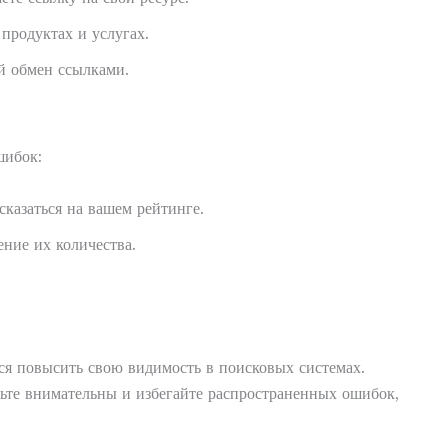
продуктах и услугах.
й обмен ссылками.
шибок:
сказаться на вашем рейтинге.
ние их количества.
я повысить свою видимость в поисковых системах.
ьте внимательны и избегайте распространенных ошибок,