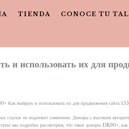
IA
TIENDA
CONOCE TU TA
 и использовать их для прод
ых ссылок не подлежит сомнению. Доноры с высоким авторите
статье мы подробно рассмотрим, что такое доноры DR30+, как