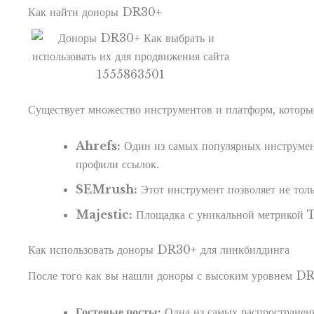
Как найти доноры DR30+
Существует множество инструментов и платформ, которые
Ahrefs:
Один из самых популярных инструмент
профили ссылок.
SEMrush:
Этот инструмент позволяет не толь
Majestic:
Площадка с уникальной метрикой T
Как использовать доноры DR30+ для линкбилдинга
После того как вы нашли доноры с высоким уровнем DR, 
Гостевые посты:
Одна из самых распространенн