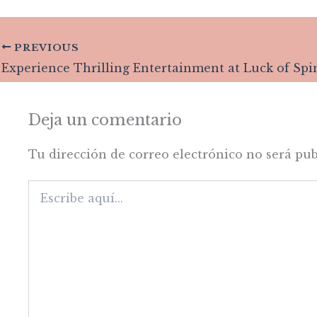
PREVIOUS
Deja un comentario
Tu dirección de correo electrónico no será pub
Escribe
aquí...