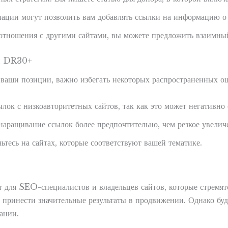
ации могут позволить вам добавлять ссылки на информацию о 
 отношения с другими сайтами, вы можете предложить взаимны
ами DR30+
ваши позиции, важно избегать некоторых распространенных о
лок с низкоавторитетных сайтов, так как это может негативно 
наращивание ссылок более предпочтительно, чем резкое увеличе
ьтесь на сайтах, которые соответствуют вашей тематике.
ля SEO-специалистов и владельцев сайтов, которые стремятс
 принести значительные результаты в продвижении. Однако буд
ании.