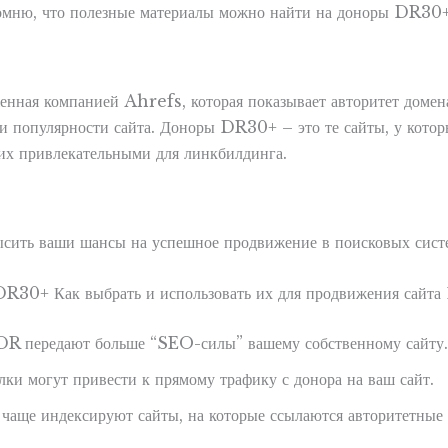
напомню, что полезные материалы можно найти на доноры DR3
я компанией Ahrefs, которая показывает авторитет домена. 
я и популярности сайта. Доноры DR30+ – это те сайты, у кот
 их привлекательными для линкбилдинга.
ить ваши шансы на успешное продвижение в поисковых систем
DR передают больше “SEO-силы” вашему собственному сайту.
ки могут привести к прямому трафику с донора на ваш сайт.
чаще индексируют сайты, на которые ссылаются авторитетные