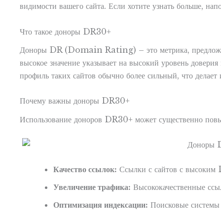
видимости вашего сайта. Если хотите узнать больше, 
Что такое доноры DR30+
Доноры DR (Domain Rating) – это метрика, предложенна
высокое значение указывает на высокий уровень довери
профиль таких сайтов обычно более сильный, что делает
Почему важны доноры DR30+
Использование доноров DR30+ может существенно повыс
Качество ссылок:
Ссылки с сайтов с высоким 
Увеличение трафика:
Высококачественные ссыл
Оптимизация индексации:
Поисковые системы 