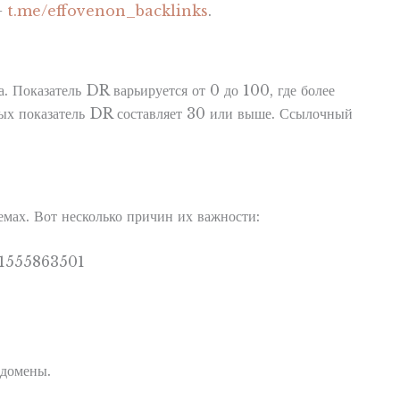
0+
t.me/effovenon_backlinks
.
Показатель DR варьируется от 0 до 100, где более
орых показатель DR составляет 30 или выше. Ссылочный
ах. Вот несколько причин их важности:
 домены.