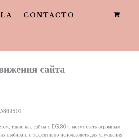
LLA
CONTACTO
вижения сайта
том, такие как сайты с DR30+, могут стать огромным
 их выбирать и эффективно использовать для улучшения