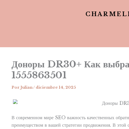
CHARMEL
Доноры DR30+ Как выбрать
1555863501
Por
Julian
/
diciembre 14, 2025
В современном мире SEO важность качественных обратн
преимуществом в вашей стратегии продвижения. В этой 