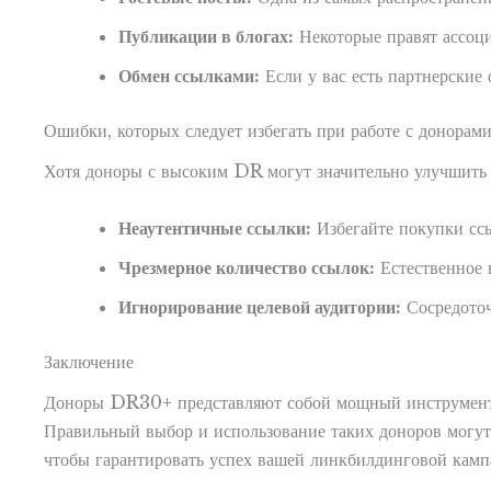
Публикации в блогах:
Некоторые правят ассоци
Обмен ссылками:
Если у вас есть партнерские
Ошибки, которых следует избегать при работе с донор
Хотя доноры с высоким DR могут значительно улучшить 
Неаутентичные ссылки:
Избегайте покупки ссы
Чрезмерное количество ссылок:
Естественное 
Игнорирование целевой аудитории:
Сосредоточ
Заключение
Доноры DR30+ представляют собой мощный инструмент д
Правильный выбор и использование таких доноров могут
чтобы гарантировать успех вашей линкбилдинговой камп