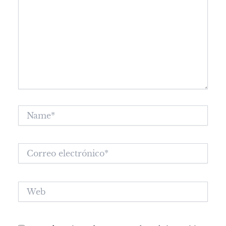
Name*
Correo
electrónico*
Web