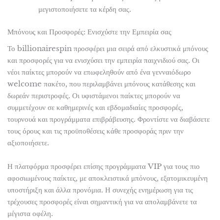
μεγιστοποιήσετε τα κέρδη σας.
Μπόνους και Προσφορές: Ενισχύστε την Εμπειρία σας
Το billionairespin προσφέρει μια σειρά από ελκυστικά μπόνους
και προσφορές για να ενισχύσει την εμπειρία παιχνιδιού σας. Οι
νέοι παίκτες μπορούν να επωφεληθούν από ένα γενναιόδωρο
welcome πακέτο, που περιλαμβάνει μπόνους κατάθεσης και
δωρεάν περιστροφές. Οι υφιστάμενοι παίκτες μπορούν να
συμμετέχουν σε καθημερινές και εβδομαδιαίες προσφορές,
τουρνουά και προγράμματα επιβράβευσης. Φροντίστε να διαβάσετε
τους όρους και τις προϋποθέσεις κάθε προσφοράς πριν την
αξιοποιήσετε.
Η πλατφόρμα προσφέρει επίσης προγράμματα VIP για τους πιο
αφοσιωμένους παίκτες, με αποκλειστικά μπόνους, εξατομικευμένη
υποστήριξη και άλλα προνόμια. Η συνεχής ενημέρωση για τις
τρέχουσες προσφορές είναι σημαντική για να απολαμβάνετε τα
μέγιστα οφέλη.