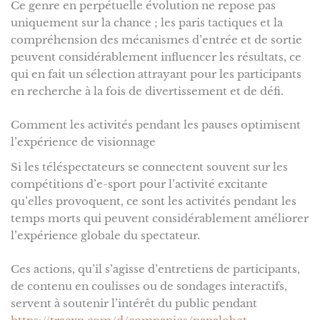
Ce genre en perpétuelle évolution ne repose pas
uniquement sur la chance ; les paris tactiques et la
compréhension des mécanismes d’entrée et de sortie
peuvent considérablement influencer les résultats, ce
qui en fait un sélection attrayant pour les participants
en recherche à la fois de divertissement et de défi.
Comment les activités pendant les pauses optimisent
l’expérience de visionnage
Si les téléspectateurs se connectent souvent sur les
compétitions d’e-sport pour l’activité excitante
qu’elles provoquent, ce sont les activités pendant les
temps morts qui peuvent considérablement améliorer
l’expérience globale du spectateur.
Ces actions, qu’il s’agisse d’entretiens de participants,
de contenu en coulisses ou de sondages interactifs,
servent à soutenir l’intérêt du public pendant