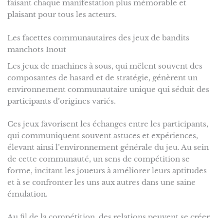
faisant chaque manifestation plus mémorable et
plaisant pour tous les acteurs.
Les facettes communautaires des jeux de bandits
manchots Inout
Les jeux de machines à sous, qui mêlent souvent des
composantes de hasard et de stratégie, génèrent un
environnement communautaire unique qui séduit des
participants d’origines variés.
Ces jeux favorisent les échanges entre les participants,
qui communiquent souvent astuces et expériences,
élevant ainsi l’environnement générale du jeu. Au sein
de cette communauté, un sens de compétition se
forme, incitant les joueurs à améliorer leurs aptitudes
et à se confronter les uns aux autres dans une saine
émulation.
Au fil de la compétition, des relations peuvent se créer