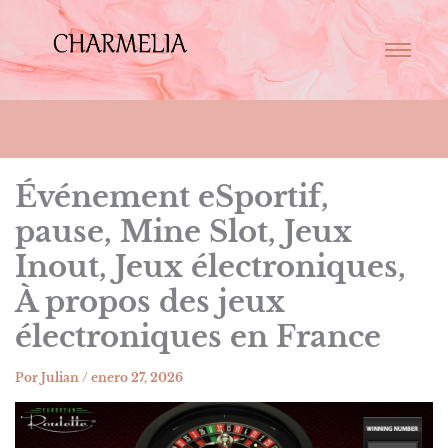
Événement eSportif,
pause, Mine Slot, Jeux
Inout, Jeux électroniques,
À propos des jeux
électroniques en France
Por
Julian
/
enero 27, 2026