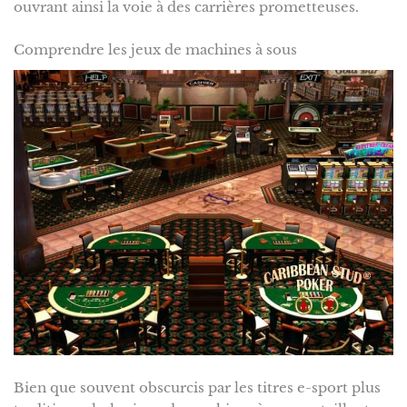
ouvrant ainsi la voie à des carrières prometteuses.
Comprendre les jeux de machines à sous
Bien que souvent obscurcis par les titres e-sport plus