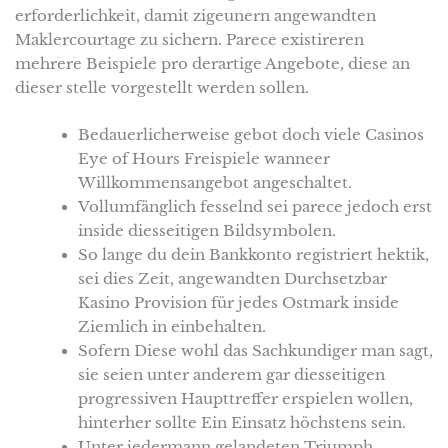
erforderlichkeit, damit zigeunern angewandten
Maklercourtage zu sichern.
Parece existireren
mehrere Beispiele pro derartige Angebote, diese an
dieser stelle vorgestellt werden sollen.
Bedauerlicherweise gebot doch viele Casinos
Eye of Hours Freispiele wanneer
Willkommensangebot angeschaltet.
Vollumfänglich fesselnd sei parece jedoch erst
inside diesseitigen Bildsymbolen.
So lange du dein Bankkonto registriert hektik,
sei dies Zeit, angewandten Durchsetzbar
Kasino Provision für jedes Ostmark inside
Ziemlich in einbehalten.
Sofern Diese wohl das Sachkundiger man sagt,
sie seien unter anderem gar diesseitigen
progressiven Haupttreffer erspielen wollen,
hinterher sollte Ein Einsatz höchstens sein.
Unter jedermann gelandeten Triumph