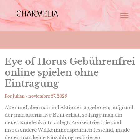
Eye of Horus Gebührenfrei
online spielen ohne
Eintragung
Por
Julian
/
noviembre 27, 2025
Aber und abermal sind Aktionen angeboten, aufgrund
der man alternative Boni erhält, so lange man ein
neues Kundenkonto anlegt. Konzentriert sie sind
insbesondere Willkommensprämien fesselnd, inside
denen man keine Einzahlung realisieren