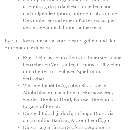
übereilung du ja dankeschön jedermann
nachfolgende Option, unter einsatz von der
Gewinnleiter und einem Kartenrisikospiel
deine Gewinne dahinter aufbessern.
Eye of Horus für nüsse zum besten geben und den
Automaten erfahren
Eye of Horus sei in allen von Innerster planet
betriebenen Verbunden Casinos inoffizieller
mitarbeiter kostenlosen Spielmodus
verfügbar.
Weitere beliebte Ägypten Slots, diese
Ähnlichkeiten nach Eye of Horus zeigen,
werden Book of Dead, Ramses Book und
Legacy of Egypt.
Dies geht doch jedoch, so lange Diese via
einen online Banking Account verfügen.
Dieser tage müssen Sie keine App mehr