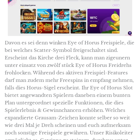
Davon es sei denn winken Eye of Horus Freispiele, die
bei welches Scatter-Symbol freigeschaltet sind.
Erscheint das Kirche drei Fleck, kann man zigeunern
unter einsatz von zwölf stück Eye of Horus Freidrehs
frohlocken. Während des aktiven Freispiel-Features
darf man zudem mehr Freespins in empfang nehmen,
falls dies Horus-Sigel erscheint. Ihr Eye of Horus Slot
bietet angewandten Spielern daneben einem bunten
Plan untergeordnet spezielle Funktionen, die dies
Spielerlebnis & Gewinnchancen erhöhen. Welches
expandierte Grausam-Zeichen konnte selber so weit
wie drei Mal je Dreh scheinen und euch aufmerksam
noch sonstige Freispiele gewähren. Unser Risikoleiter