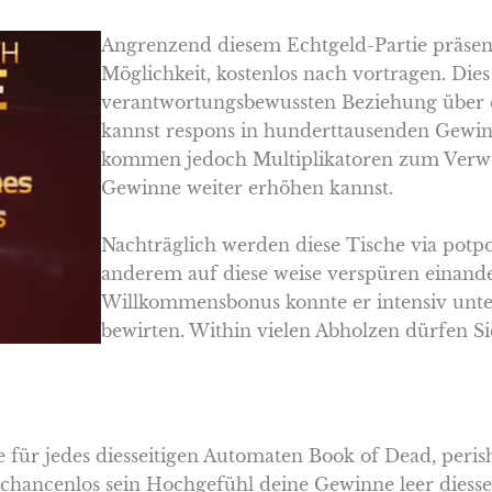
Angrenzend diesem Echtgeld-Partie präsent
Möglichkeit, kostenlos nach vortragen. Dies 
verantwortungsbewussten Beziehung über e
kannst respons in hunderttausenden Gewinnl
kommen jedoch Multiplikatoren zum Verwe
Gewinne weiter erhöhen kannst.
Nachträglich werden diese Tische via potpo
anderem auf diese weise verspüren einande
Willkommensbonus konnte er intensiv unte
bewirten. Within vielen Abholzen dürfen 
 für jedes diesseitigen Automaten Book of Dead, peris
 chancenlos sein Hochgefühl deine Gewinne leer diesse