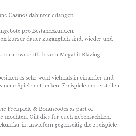
line Casinos dahinter erlangen.
angebote pro Bestandskunden.
h von kurzer dauer zugänglich sind, wieder und
s nur unwesentlich vom Megahit Blazing
esitzen es sehr wohl vielmals in einander und
neue Spiele entdecken, Freispiele neu erstellen
wie Freispiele & Bonuscodes as part of
e möchten. Gilt dies für euch nebensächlich,
ekundär in, inwiefern gegenseitig die Freispiele