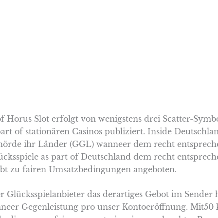
of Horus Slot erfolgt von wenigstens drei Scatter-Sym
t of stationären Casinos publiziert. Inside Deutschland
hörde ihr Länder (GGL) wanneer dem recht entsprec
lücksspiele as part of Deutschland dem recht entspre
ibt zu fairen Umsatzbedingungen angeboten.
r Glücksspielanbieter das derartiges Gebot im Sender ha
anneer Gegenleistung pro unser Kontoeröffnung. Mit50