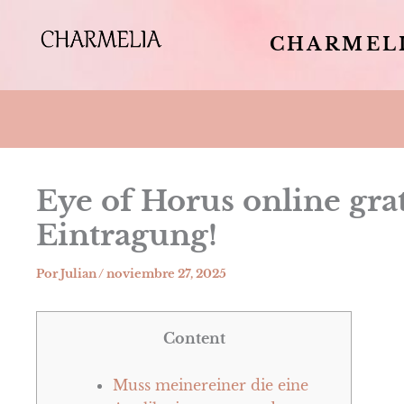
CHARMEL
Eye of Horus online gra
Eintragung!
Por
Julian
/
noviembre 27, 2025
Content
Muss meinereiner die eine