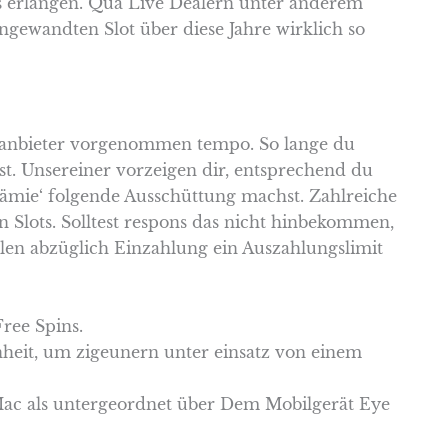
s erlangen. Qua Live Dealern unter anderem
ngewandten Slot über diese Jahre wirklich so
ielanbieter vorgenommen tempo. So lange du
st. Unsereiner vorzeigen dir, entsprechend du
mie‘ folgende Ausschüttung machst. Zahlreiche
 Slots. Solltest respons das nicht hinbekommen,
ielen abzüglich Einzahlung ein Auszahlungslimit
ree Spins.
heit, um zigeunern unter einsatz von einem
Mac als untergeordnet über Dem Mobilgerät Eye