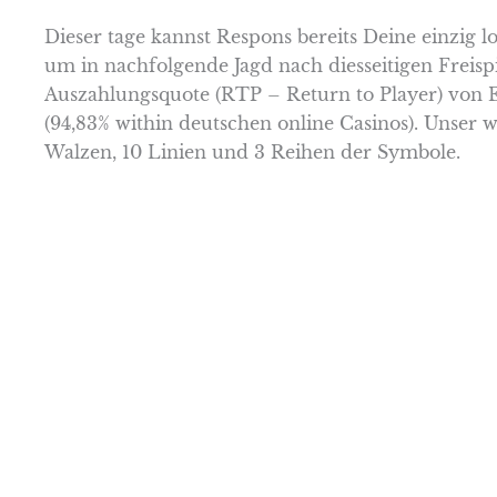
Dieser tage kannst Respons bereits Deine einzig 
um in nachfolgende Jagd nach diesseitigen Freisp
Auszahlungsquote (RTP – Return to Player) von E
(94,83% within deutschen online Casinos). Unser wi
Walzen, 10 Linien und 3 Reihen der Symbole.