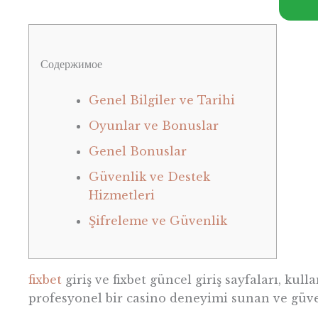
Содержимое
Genel Bilgiler ve Tarihi
Oyunlar ve Bonuslar
Genel Bonuslar
Güvenlik ve Destek
Hizmetleri
Şifreleme ve Güvenlik
fixbet
giriş ve fixbet güncel giriş sayfaları, kul
profesyonel bir casino deneyimi sunan ve güve