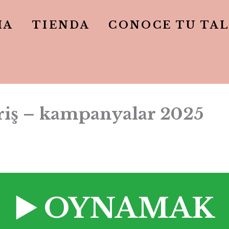
IA
TIENDA
CONOCE TU TA
iriş – kampanyalar 2025
▶️ OYNAMAK