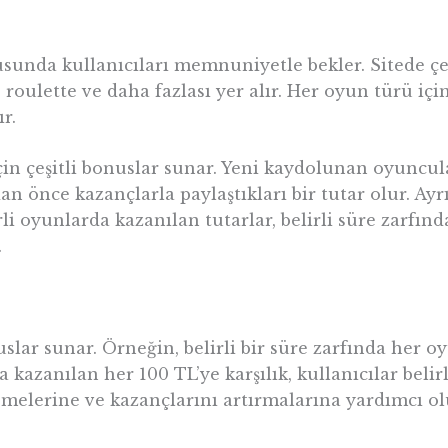
usunda kullanıcıları memnuniyetle bekler. Sitede çeş
, roulette ve daha fazlası yer alır. Her oyun türü iç
r.
için çeşitli bonuslar sunar. Yeni kaydolunan oyuncula
dan önce kazançlarla paylaştıkları bir tutar olur. A
lirli oyunlarda kazanılan tutarlar, belirli süre zarf
.
nuslar sunar. Örneğin, belirli bir süre zarfında her 
kazanılan her 100 TL’ye karşılık, kullanıcılar belirli
melerine ve kazançlarını artırmalarına yardımcı ol