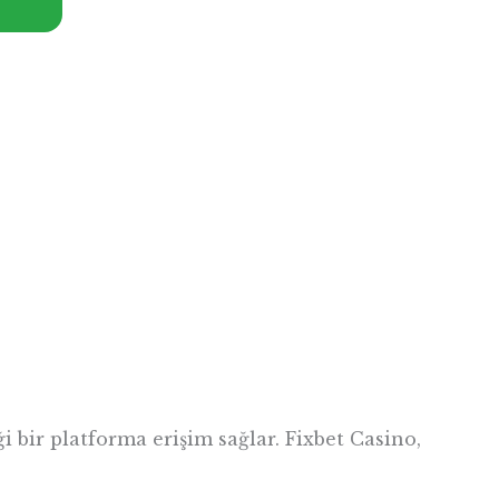
ği bir platforma erişim sağlar. Fixbet Casino,