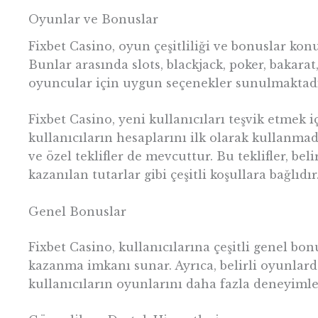
Oyunlar ve Bonuslar
Fixbet Casino, oyun çeşitliliği ve bonuslar kon
Bunlar arasında slots, blackjack, poker, bakarat
oyuncular için uygun seçenekler sunulmaktadı
Fixbet Casino, yeni kullanıcıları teşvik etmek 
kullanıcıların hesaplarını ilk olarak kullanma
ve özel teklifler de mevcuttur. Bu teklifler, be
kazanılan tutarlar gibi çeşitli koşullara bağlıdır
Genel Bonuslar
Fixbet Casino, kullanıcılarına çeşitli genel bo
kazanma imkanı sunar. Ayrıca, belirli oyunlarda 
kullanıcıların oyunlarını daha fazla deneyimle