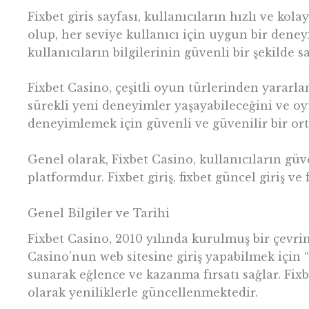
Fixbet giris sayfası, kullanıcıların hızlı ve ko
olup, her seviye kullanıcı için uygun bir dene
kullanıcıların bilgilerinin güvenli bir şekilde 
Fixbet Casino, çeşitli oyun türlerinden yararl
sürekli yeni deneyimler yaşayabileceğini ve oyun
deneyimlemek için güvenli ve güvenilir bir or
Genel olarak, Fixbet Casino, kullanıcıların güv
platformdur. Fixbet giriş, fixbet güncel giriş ve 
Genel Bilgiler ve Tarihi
Fixbet Casino, 2010 yılında kurulmuş bir çevrim
Casino’nun web sitesine giriş yapabilmek için “fi
sunarak eğlence ve kazanma fırsatı sağlar. Fixb
olarak yeniliklerle güncellenmektedir.