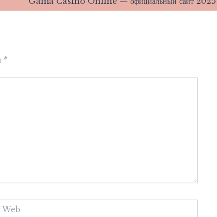
Gama Casino Online — официальный сайт 2025
n
*
eb