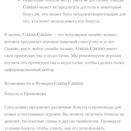
Некоторые бонусы могут быть не доступны: Gama
Casino может не предлагать доступа к некоторым
бонусам, что может быть неудовлетворительным для
тех, кто хочет использовать эти бонусы.
В целом, Gama Casino – это популярная онлайн-казино,
которое предлагает игрокам широкий спектр игр и услуг.
Однако, как и любое онлайн-казино, Gama Casino имеет
свои преимущества и недостатки. Мы рекомендуем игрокам
изучить эти преимущества и недостатки, чтобы сделать более
информированный выбор.
Возможности и Функции Gama Casino
Бонусы и Промокоды
Гама казино предлагает различные бонусы и промокоды для
новых и постоянных игроков. Вы можете получить бонусы на
депозит, бесплатные спины и другие привилегии. Проверьте
условия бонуса, чтобы узнать, как его использовать.