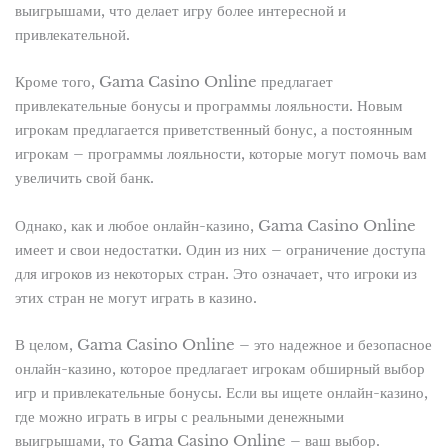
выигрышами, что делает игру более интересной и
привлекательной.
Кроме того, Gama Casino Online предлагает
привлекательные бонусы и программы лояльности. Новым
игрокам предлагается приветственный бонус, а постоянным
игрокам – программы лояльности, которые могут помочь вам
увеличить свой банк.
Однако, как и любое онлайн-казино, Gama Casino Online
имеет и свои недостатки. Один из них – ограничение доступа
для игроков из некоторых стран. Это означает, что игроки из
этих стран не могут играть в казино.
В целом, Gama Casino Online – это надежное и безопасное
онлайн-казино, которое предлагает игрокам обширный выбор
игр и привлекательные бонусы. Если вы ищете онлайн-казино,
где можно играть в игры с реальными денежными
выигрышами, то Gama Casino Online – ваш выбор.