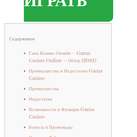
ИГРАТЬ
Содержимое
Гама Казино Онлайн – Gama
Casino Online – Обзор (2025)
Преимущества и Недостатки Gama
Casino
Преимущества
Недостатки
Возможности и Функции Gama
Casino
Бонусы и Промокоды