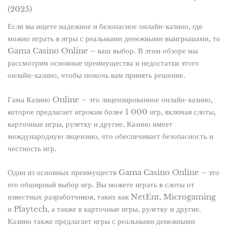
(2025)
Если вы ищете надежное и безопасное онлайн-казино, где
можно играть в игры с реальными денежными выигрышами, то
Gama Casino Online – ваш выбор. В этом обзоре мы
рассмотрим основные преимущества и недостатки этого
онлайн-казино, чтобы помочь вам принять решение.
Гама Казино Online – это лицензированное онлайн-казино,
которое предлагает игрокам более 1 000 игр, включая слоты,
карточные игры, рулетку и другие. Казино имеет
международную лицензию, что обеспечивает безопасность и
честность игр.
Один из основных преимуществ Gama Casino Online – это
его обширный выбор игр. Вы можете играть в слоты от
известных разработчиков, таких как NetEnt, Microgaming
и Playtech, а также в карточные игры, рулетку и другие.
Казино также предлагает игры с реальными денежными