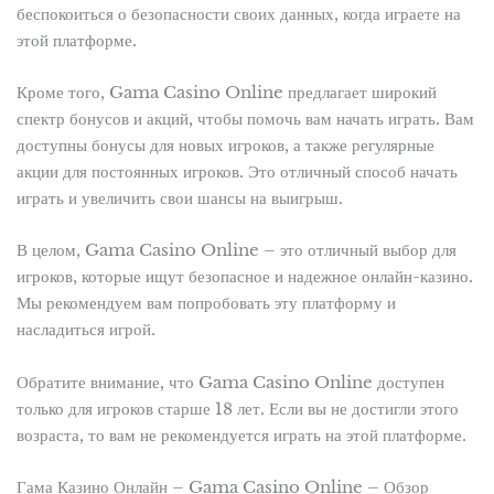
беспокоиться о безопасности своих данных, когда играете на
этой платформе.
Кроме того, Gama Casino Online предлагает широкий
спектр бонусов и акций, чтобы помочь вам начать играть. Вам
доступны бонусы для новых игроков, а также регулярные
акции для постоянных игроков. Это отличный способ начать
играть и увеличить свои шансы на выигрыш.
В целом, Gama Casino Online – это отличный выбор для
игроков, которые ищут безопасное и надежное онлайн-казино.
Мы рекомендуем вам попробовать эту платформу и
насладиться игрой.
Обратите внимание, что Gama Casino Online доступен
только для игроков старше 18 лет. Если вы не достигли этого
возраста, то вам не рекомендуется играть на этой платформе.
Гама Казино Онлайн – Gama Casino Online – Обзор