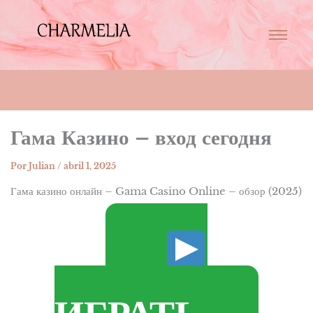
Гама Казино – вход сегодня
Por
Julian
/
abril 1, 2025
Гама казино онлайн – Gama Casino Online – обзор (2025)