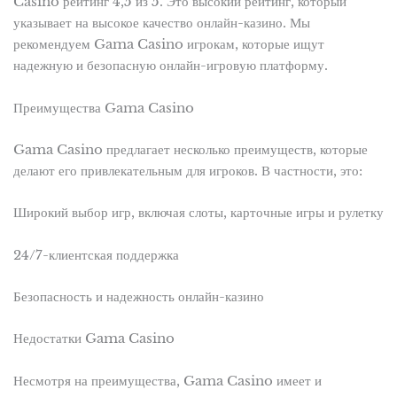
Casino рейтинг 4,5 из 5. Это высокий рейтинг, который
указывает на высокое качество онлайн-казино. Мы
рекомендуем Gama Casino игрокам, которые ищут
надежную и безопасную онлайн-игровую платформу.
Преимущества Gama Casino
Gama Casino предлагает несколько преимуществ, которые
делают его привлекательным для игроков. В частности, это:
Широкий выбор игр, включая слоты, карточные игры и рулетку
24/7-клиентская поддержка
Безопасность и надежность онлайн-казино
Недостатки Gama Casino
Несмотря на преимущества, Gama Casino имеет и