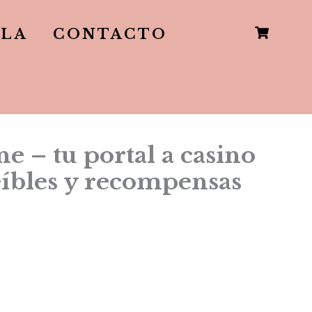
LLA
CONTACTO
e – tu portal a casino
eíbles y recompensas