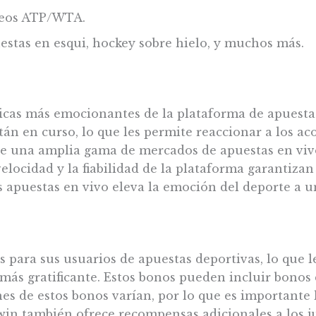
neos ATP/WTA.
estas en esqui, hockey sobre hielo, y muchos más.
sticas más emocionantes de la plataforma de apuesta
tán en curso, lo que les permite reaccionar a los ac
e una amplia gama de mercados de apuestas en vivo,
elocidad y la fiabilidad de la plataforma garantizan
s apuestas en vivo eleva la emoción del deporte a u
para sus usuarios de apuestas deportivas, lo que 
más gratificante. Estos bonos pueden incluir bonos 
nes de estos bonos varían, por lo que es importante
1win también ofrece recompensas adicionales a los 