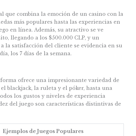
al que combina la emoción de un casino con la
nedas más populares hasta las experiencias en
ego en línea. Además, su atractivo se ve
to, llegando a los $500.000 CLP, y un
 la satisfacción del cliente se evidencia en su
día, los 7 días de la semana.
ataforma ofrece una impresionante variedad de
blackjack, la ruleta y el póker, hasta una
todos los gustos y niveles de experiencia
dez del juego son características distintivas de
Ejemplos de Juegos Populares