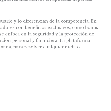
suario y lo diferencian de la competencia. En
gadores con beneficios exclusivos, como bonos
se enfoca en la seguridad y la protección de
ación personal y financiera. La plataforma
semana, para resolver cualquier duda o