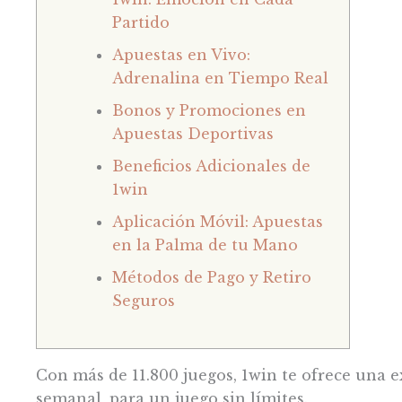
Partido
Apuestas en Vivo:
Adrenalina en Tiempo Real
Bonos y Promociones en
Apuestas Deportivas
Beneficios Adicionales de
1win
Aplicación Móvil: Apuestas
en la Palma de tu Mano
Métodos de Pago y Retiro
Seguros
Con más de 11.800 juegos, 1win te ofrece una 
semanal, para un juego sin límites.