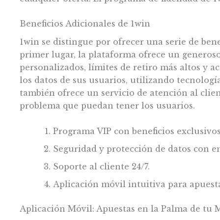
Beneficios Adicionales de 1win
1win se distingue por ofrecer una serie de ben
primer lugar, la plataforma ofrece un generos
personalizados, límites de retiro más altos y 
los datos de sus usuarios, utilizando tecnolog
también ofrece un servicio de atención al clien
problema que puedan tener los usuarios.
Programa VIP con beneficios exclusivos
Seguridad y protección de datos con e
Soporte al cliente 24/7.
Aplicación móvil intuitiva para apuesta
Aplicación Móvil: Apuestas en la Palma de tu