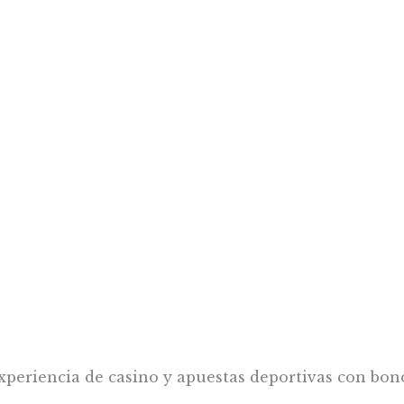
experiencia de casino y apuestas deportivas con bon