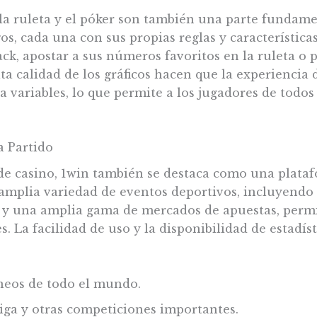
 la ruleta y el póker son también una parte fundame
s, cada una con sus propias reglas y característica
ack, apostar a sus números favoritos en la ruleta o 
 alta calidad de los gráficos hacen que la experienc
 variables, lo que permite a los jugadores de todos l
a Partido
e casino, 1win también se destaca como una plataf
mplia variedad de eventos deportivos, incluyendo f
 y una amplia gama de mercados de apuestas, permit
. La facilidad de uso y la disponibilidad de estadís
rneos de todo el mundo.
iga y otras competiciones importantes.