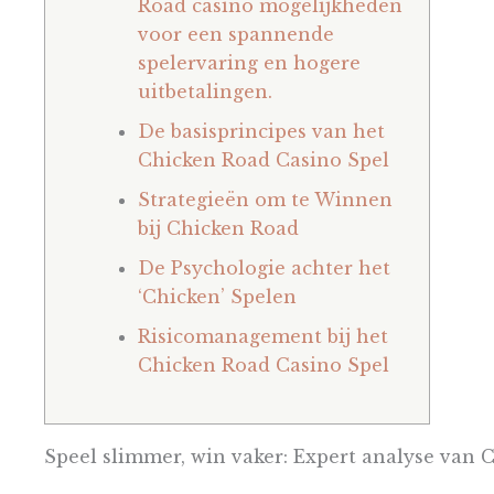
Road casino mogelijkheden
voor een spannende
spelervaring en hogere
uitbetalingen.
De basisprincipes van het
Chicken Road Casino Spel
Strategieën om te Winnen
bij Chicken Road
De Psychologie achter het
‘Chicken’ Spelen
Risicomanagement bij het
Chicken Road Casino Spel
Speel slimmer, win vaker: Expert analyse van