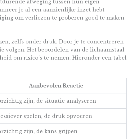
rtdurende afweging tussen hun eigen
nneer je al een aanzienlijke inzet hebt
neiging om verliezen te proberen goed te maken
ken, zelfs onder druk. Door je te concentreren
ie volgen. Het beoordelen van de lichaamstaal
eid om risico’s te nemen. Hieronder een tabel
Aanbevolen Reactie
rzichtig zijn, de situatie analyseren
essiever spelen, de druk opvoeren
rzichtig zijn, de kans grijpen