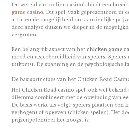
De wereld van online casino’s biedt een breed 
game casino
. Dit spel, vaak gepresenteerd in
actie en de mogelijkheid om aanzienlijke prijze
deze analyse duiken we dieper in de mogelijkh
vergroten.
Een belangrijk aspect van het
chicken game ca
moed en risicobereidheid van spelers. Spelers
uitkomst. De spanning en de psychologische fa
De basisprincipes van het Chicken Road Casin
Het Chicken Road casino spel, ook wel bekend a
dilemma combineert met de opwinding van een c
De basis werkt als volgt: spelers plaatsen een
verhogen) of opgeven (chicken spelen). Het doel
prijzenpotentieel het hoogst is.