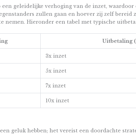
 een geleidelijke verhoging van de inzet, waardoor
enstanders zullen gaan en hoever zij zelf bereid z
te nemen. Hieronder een tabel met typische uitbetal
ing
Uitbetaling (
3x inzet
5x inzet
7x inzet
10x inzet
leen geluk hebben; het vereist een doordachte strate