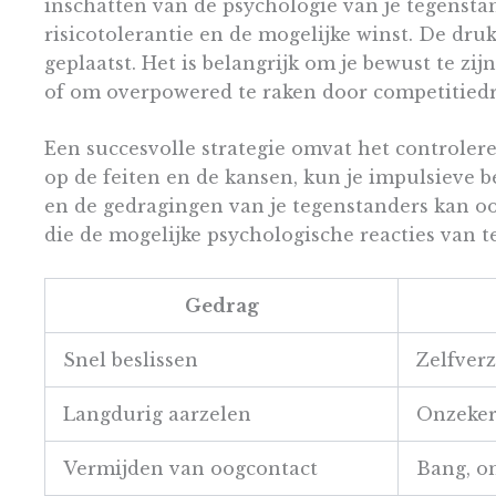
inschatten van de psychologie van je tegenst
risicotolerantie en de mogelijke winst. De dru
geplaatst. Het is belangrijk om je bewust te z
of om overpowered te raken door competitied
Een succesvolle strategie omvat het controlere
op de feiten en de kansen, kun je impulsieve 
en de gedragingen van je tegenstanders kan o
die de mogelijke psychologische reacties van 
Gedrag
Snel beslissen
Zelfverz
Langdurig aarzelen
Onzeker
Vermijden van oogcontact
Bang, o