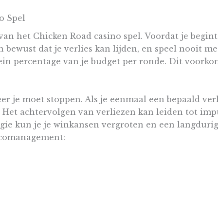
o Spel
van het Chicken Road casino spel. Voordat je begint
 bewust dat je verlies kan lijden, en speel nooit me
lein percentage van je budget per ronde. Dit voorkom
r je moet stoppen. Als je eenmaal een bepaald verli
. Het achtervolgen van verliezen kan leiden tot imp
ie kun je je winkansen vergroten en een langdurig
sicomanagement: