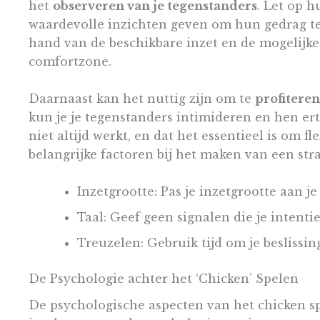
het
observeren van je tegenstanders
. Let op h
waardevolle inzichten geven om hun gedrag te 
hand van de beschikbare inzet en de mogelijke 
comfortzone.
Daarnaast kan het nuttig zijn om te
profiteren
kun je je tegenstanders intimideren en hen er
niet altijd werkt, en dat het essentieel is om 
belangrijke factoren bij het maken van een stra
Inzetgrootte: Pas je inzetgrootte aan je
Taal: Geef geen signalen die je intenti
Treuzelen: Gebruik tijd om je beslissi
De Psychologie achter het ‘Chicken’ Spelen
De psychologische aspecten van het chicken sp