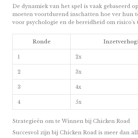
De dynamiek van het spel is vaak gebaseerd op
moeten voortdurend inschatten hoe ver hun teg
voor psychologie en de bereidheid om risico’s 
Ronde
Inzetverhog
1
2x
2
3x
3
4x
4
5x
Strategieën om te Winnen bij Chicken Road
Succesvol zijn bij Chicken Road is meer dan al