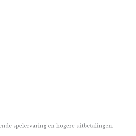
nde spelervaring en hogere uitbetalingen.