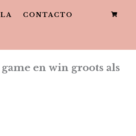
LLA
CONTACTO
game en win groots als