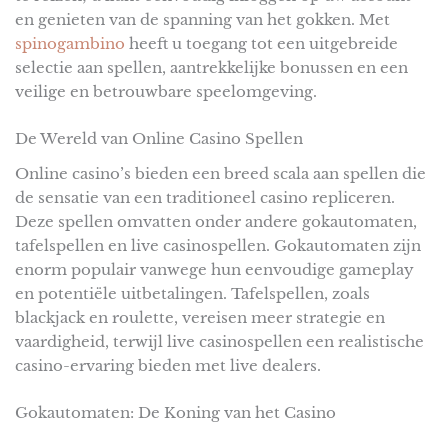
en genieten van de spanning van het gokken. Met
spinogambino
heeft u toegang tot een uitgebreide
selectie aan spellen, aantrekkelijke bonussen en een
veilige en betrouwbare speelomgeving.
De Wereld van Online Casino Spellen
Online casino’s bieden een breed scala aan spellen die
de sensatie van een traditioneel casino repliceren.
Deze spellen omvatten onder andere gokautomaten,
tafelspellen en live casinospellen. Gokautomaten zijn
enorm populair vanwege hun eenvoudige gameplay
en potentiële uitbetalingen. Tafelspellen, zoals
blackjack en roulette, vereisen meer strategie en
vaardigheid, terwijl live casinospellen een realistische
casino-ervaring bieden met live dealers.
Gokautomaten: De Koning van het Casino