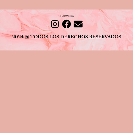
I
F
E
n
a
n
2024 @ TODOS LOS DERECHOS RESERVADOS
s
c
v
t
e
e
a
b
l
g
o
o
r
o
p
a
k
e
m