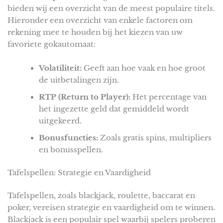
bieden wij een overzicht van de meest populaire titels.
Hieronder een overzicht van enkele factoren om
rekening mee te houden bij het kiezen van uw
favoriete gokautomaat:
Volatiliteit:
Geeft aan hoe vaak en hoe groot
de uitbetalingen zijn.
RTP (Return to Player):
Het percentage van
het ingezette geld dat gemiddeld wordt
uitgekeerd.
Bonusfuncties:
Zoals gratis spins, multipliers
en bonusspellen.
Tafelspellen: Strategie en Vaardigheid
Tafelspellen, zoals blackjack, roulette, baccarat en
poker, vereisen strategie en vaardigheid om te winnen.
Blackjack is een populair spel waarbij spelers proberen