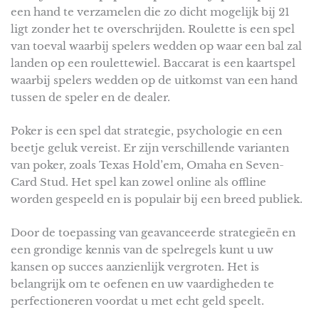
een hand te verzamelen die zo dicht mogelijk bij 21
ligt zonder het te overschrijden. Roulette is een spel
van toeval waarbij spelers wedden op waar een bal zal
landen op een roulettewiel. Baccarat is een kaartspel
waarbij spelers wedden op de uitkomst van een hand
tussen de speler en de dealer.
Poker is een spel dat strategie, psychologie en een
beetje geluk vereist. Er zijn verschillende varianten
van poker, zoals Texas Hold’em, Omaha en Seven-
Card Stud. Het spel kan zowel online als offline
worden gespeeld en is populair bij een breed publiek.
Door de toepassing van geavanceerde strategieën en
een grondige kennis van de spelregels kunt u uw
kansen op succes aanzienlijk vergroten. Het is
belangrijk om te oefenen en uw vaardigheden te
perfectioneren voordat u met echt geld speelt.