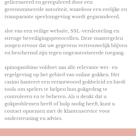
gelicenseerd en gereguleerd door een
gerenommeerde autoriteit, waardoor een eerlijke en
transparante speelomgeving wordt gegarandeerd.
slot van een veilige website, SSL-versleuteling en
strenge beveiligingsprotocollen. Deze maatregelen
zorgen ervoor dat uw gegevens vertrouwelijk blijven
en beschermd zijn tegen ongeautoriseerde toegang.
spinogambino voldoet aan alle relevante wet- en
regelgeving op het gebied van online gokken. Het
casino hanteert een verantwoord gokbeleid en biedt
tools om spelers te helpen hun gokgedrag te
controleren en te beheren. Als u denkt dat u
gokproblemen heeft of hulp nodig heeft, kunt u
contact opnemen met de klantenservice voor
ondersteuning en advies.