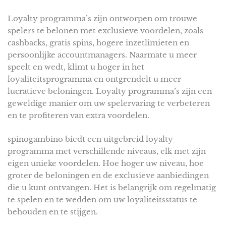
Loyalty programma’s zijn ontworpen om trouwe
spelers te belonen met exclusieve voordelen, zoals
cashbacks, gratis spins, hogere inzetlimieten en
persoonlijke accountmanagers. Naarmate u meer
speelt en wedt, klimt u hoger in het
loyaliteitsprogramma en ontgrendelt u meer
lucratieve beloningen. Loyalty programma’s zijn een
geweldige manier om uw spelervaring te verbeteren
en te profiteren van extra voordelen.
spinogambino biedt een uitgebreid loyalty
programma met verschillende niveaus, elk met zijn
eigen unieke voordelen. Hoe hoger uw niveau, hoe
groter de beloningen en de exclusieve aanbiedingen
die u kunt ontvangen. Het is belangrijk om regelmatig
te spelen en te wedden om uw loyaliteitsstatus te
behouden en te stijgen.