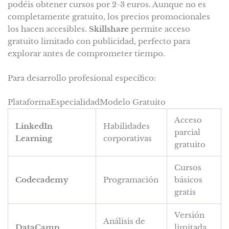
podéis obtener cursos por 2-3 euros. Aunque no es
completamente gratuito, los precios promocionales
los hacen accesibles.
Skillshare
permite acceso
gratuito limitado con publicidad, perfecto para
explorar antes de comprometer tiempo.
Para desarrollo profesional específico:
PlataformaEspecialidadModelo Gratuito
Acceso
LinkedIn
Habilidades
parcial
Learning
corporativas
gratuito
Cursos
Codecademy
Programación
básicos
gratis
Versión
Análisis de
DataCamp
limitada