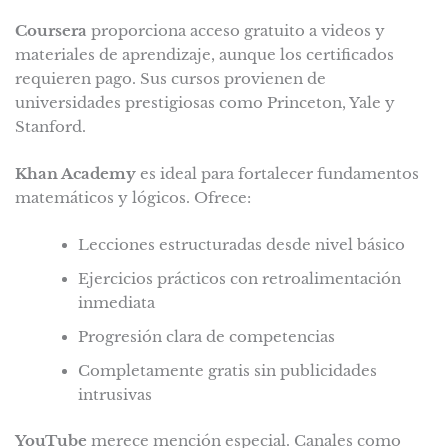
Coursera
proporciona acceso gratuito a videos y
materiales de aprendizaje, aunque los certificados
requieren pago. Sus cursos provienen de
universidades prestigiosas como Princeton, Yale y
Stanford.
Khan Academy
es ideal para fortalecer fundamentos
matemáticos y lógicos. Ofrece:
Lecciones estructuradas desde nivel básico
Ejercicios prácticos con retroalimentación
inmediata
Progresión clara de competencias
Completamente gratis sin publicidades
intrusivas
YouTube
merece mención especial. Canales como