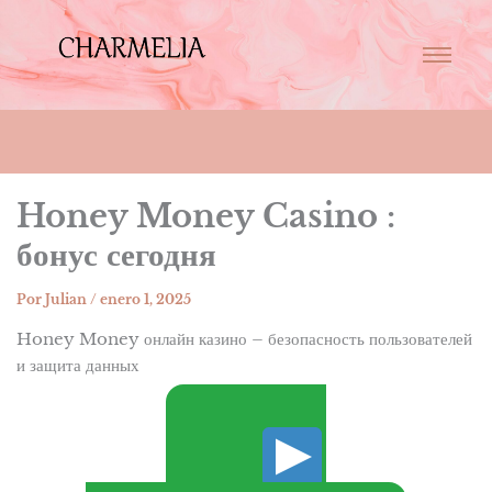
Honey Money Casino :
бонус сегодня
Por
Julian
/
enero 1, 2025
Honey Money онлайн казино – безопасность пользователей
и защита данных