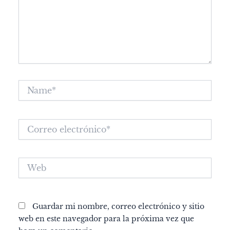
Name*
Correo
electrónico*
Web
Guardar mi nombre, correo electrónico y sitio
web en este navegador para la próxima vez que