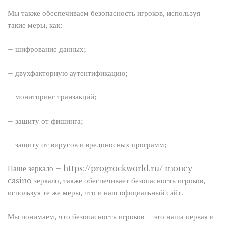
Мы также обеспечиваем безопасность игроков, используя
такие меры, как:
– шифрование данных;
– двухфакторную аутентификацию;
– мониторинг транзакций;
– защиту от фишинга;
– защиту от вирусов и вредоносных программ;
Наше зеркало – https://progrockworld.ru/ money
casino зеркало, также обеспечивает безопасность игроков,
используя те же меры, что и наш официальный сайт.
Мы понимаем, что безопасность игроков – это наша первая и